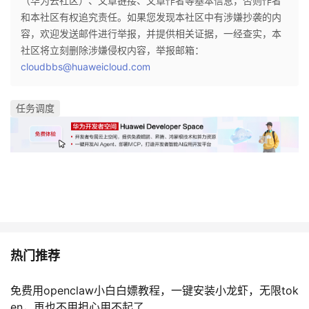
（华为云社区）、文章链接、文章作者等基本信息，否则作者
和本社区有权追究责任。如果您发现本社区中有涉嫌抄袭的内
容，欢迎发送邮件进行举报，并提供相关证据，一经查实，本
社区将立刻删除涉嫌侵权内容，举报邮箱：
cloudbbs@huaweicloud.com
任务调度
热门推荐
免费用openclaw小白白嫖教程，一键安装小龙虾，无限tok
en，再也不用担心用不起了