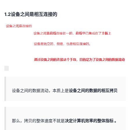
持
建
证
实
的
1.2设备之间是相互连接的
议
验
收
藏
设备之间的数据流动，本质上是
设备之间的数据的相互拷贝
那么，拷贝的整体速度不就是
决定计算机效率的整体指标 。