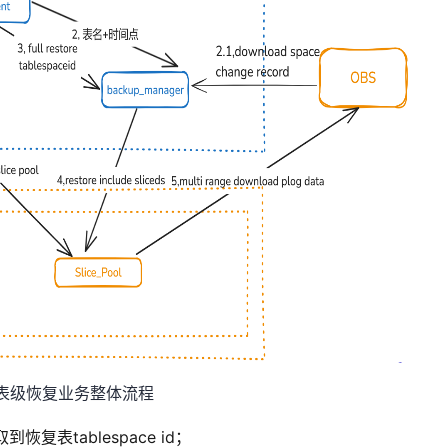
 表级恢复业务整体流程
到恢复表tablespace
id
；