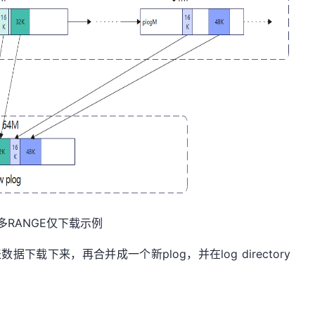
多
RANGE
仅下载
示例
下载下来，再合并成一个新plog，并在log directory