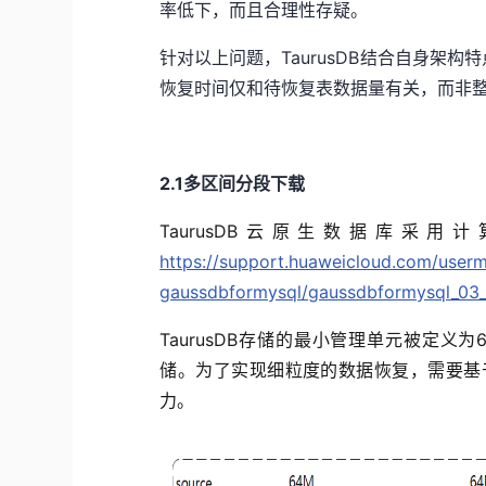
率低下，而且合理性存疑。
针对以上问题，TaurusDB结合自身架
恢复时间仅和待恢复表数据量有关，而非整
2
.1
多区间分段下载
T
aurusDB云原生数据库采
https://support.huaweicloud.com/user
gaussdbformysql/gaussdbformysql_03_
TaurusDB存储的最小管理单元被定义为6
储。为了实现细粒度的数据恢复，需要基
力。