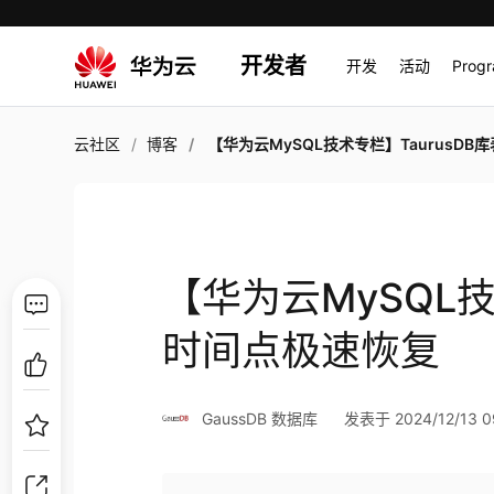
开发者
开发
活动
Prog
云社区
博客
【华为云MySQL技术专栏】TaurusDB库表时间点极速
【华为云MySQL技
时间点极速恢复
GaussDB 数据库
发表于 2024/12/13 09