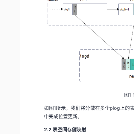
图1
如图1所示，我们将分散在多个plog上的表数据
中完成位置更新。
2
.2
表空间
存储映射