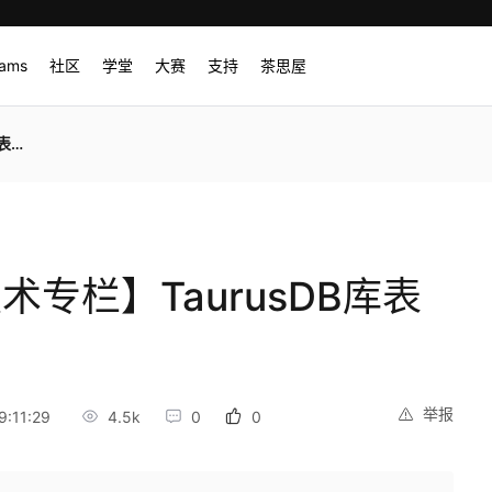
rams
社区
学堂
大赛
支持
茶思屋
恢复
术专栏】TaurusDB库表
举报
:11:29
4.5k
0
0