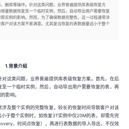
删表、删库等操作。针对这类问题，业界普遍提供库表级恢复方
和增量数据恢复至一个临时实例，然后，自动导出用户需要恢复
对原实例的影响。然而，为了确保数据完整性，这一过程通常涉
致客户对该方案不甚满意。尤其是当恢复的表数据量远小于整个
1
.
背景介绍
针对这类问题，业界普遍提供库表级恢复方案。首先，在后
复至一个临时实例，然后，自动导出用户需要恢复的表，再
例的影响。
常涉及整个实例的完整恢复，较长的恢复时间导致客户对该
小于整个实例时，如恢复3T实例中仅20M的表，却需先完
me Recovery，时间点恢复），再进行表数据的导入导出，不仅效