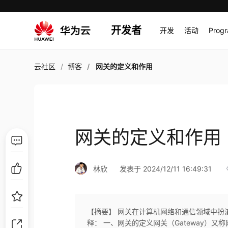
开发者
开发
活动
Prog
云社区
博客
网关的定义和作用
网关的定义和作用
林欣
发表于 2024/12/11 16:49:31
【摘要】 网关在计算机网络和通信领域中扮
释： 一、网关的定义网关（Gateway）