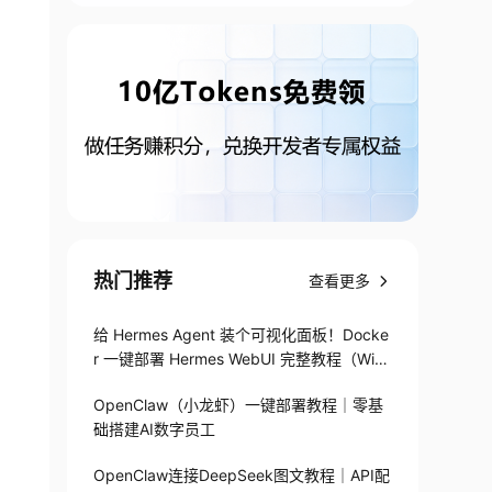
热门推荐
查看更多
给 Hermes Agent 装个可视化面板！Docke
r 一键部署 Hermes WebUI 完整教程（Win
+Linux）
OpenClaw（小龙虾）一键部署教程｜零基
础搭建AI数字员工
OpenClaw连接DeepSeek图文教程｜API配