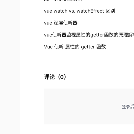
vue watch vs. watchEffect 区别
vue 深层侦听器
vue侦听器监视属性的getter函数的原理解
Vue 侦听 属性的 getter 函数
评论（
0
）
登录