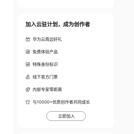
加入云驻计划，成为创作者
华为云周边好礼
免费体验产品
特殊身份标识
线下官方门票
内部专家零距离
与10000+优质创作者共同成长
立即加入