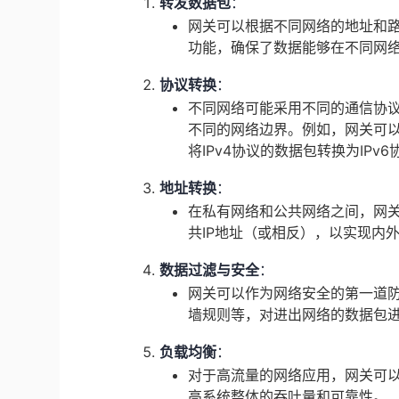
转发数据包
：
网关可以根据不同网络的地址和
功能，确保了数据能够在不同网
协议转换
：
不同网络可能采用不同的通信协
不同的网络边界。例如，网关可以
将IPv4协议的数据包转换为IPv
地址转换
：
在私有网络和公共网络之间，网关
共IP地址（或相反），以实现内
数据过滤与安全
：
网关可以作为网络安全的第一道防
墙规则等，对进出网络的数据包
负载均衡
：
对于高流量的网络应用，网关可
高系统整体的吞吐量和可靠性。