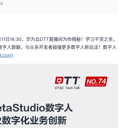
m)
月
11
日
16:30
，华为云
DTT
直播间为你揭秘！学习干货之余，
数字人群聊，与众多开发者碰撞更多数字人新玩法！数字人
d.com)