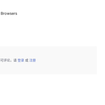
n Browsers
后可评论，请
登录
或
注册