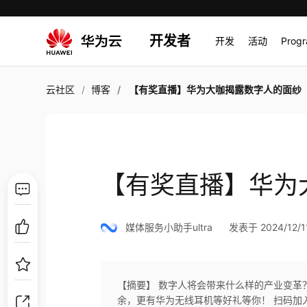
开发者
开发
活动
Prog
云社区
博客
【有奖直播】华为大咖揭露数字人的面纱
【有奖直播】华为
媒体服务小助手ultra
发表于 2024/12/11
【摘要】 数字人将会带来什么样的产业变革？！
余，更有华为无线耳机等好礼等你！ 扫码加