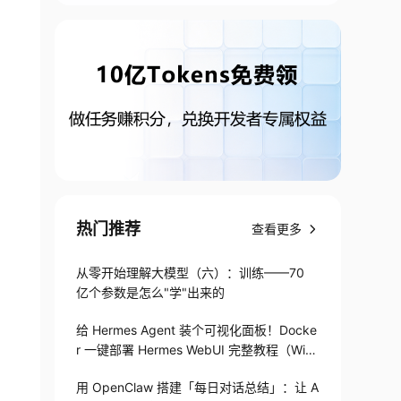
热门推荐
查看更多
从零开始理解大模型（六）：训练——70
亿个参数是怎么"学"出来的
给 Hermes Agent 装个可视化面板！Docke
r 一键部署 Hermes WebUI 完整教程（Win
+Linux）
用 OpenClaw 搭建「每日对话总结」：让 A