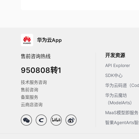
华为云App
开发资源
售前咨询热线
API Explorer
950808转1
SDK中心
技术服务咨询
华为云码道（Code
售前咨询
华为云魔坊
备案服务
（ModelArts）
云商店咨询
MaaS模型即服务
智果AgentArt