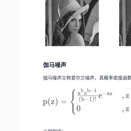
伽马噪声
伽马噪声又称爱尔兰噪声，其概率密度函