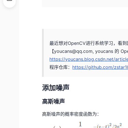
最近想对OpenCV进行系统学习，看
【youcans@qq.com, youcans 的 O
https://youcans.blog.csdn.net/artic
程序仓库：
https://github.com/zsta
添加噪声
高斯噪声
高斯噪声的概率密度函数为：