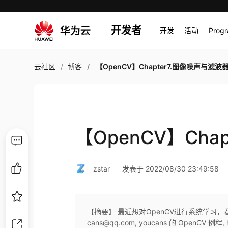
开发者
开发
活动
Prog
云社区
博客
【OpenCV】Chapter7.图像噪声与滤波
【OpenCV】Cha
zstar
发表于 2022/08/30 23:49:58
【摘要】 最近想对OpenCV进行系统学习
cans@qq.com, youcans 的 OpenCV 例程, htt