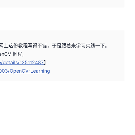
到网上这份教程写得不错，于是跟着来学习实践一下。
penCV 例程,
le/details/125112487
】
r1003/OpenCV-Learning