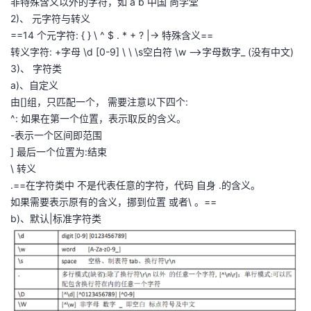
非特殊含义以外的字符，如 a b 中国 尚学堂
2)、 元字符与转义
==14 个元字符:
{ } \ ^ $ . * + ? |→ 特殊含义==
转义字符: +字母 \d [0-9] \ \ \s空白符 \w –>字母数字_ (没有中文)
3)、 字符类
a)、自定义
由[]组，只匹配一个， 需要注意以下四个:
^: 如果在第一个位置，表示取反的含义。
-表示一个区间即范围
] 最后一个位置为:结束
\ 转义
.==在字符类中 不是代表任意的字符，代码 自身 .的含义。
如果需要表示原有的含义，挪到位置 或者\ 。==
b)、默认|标准字符类