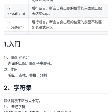
(?
后行断言，断言自身出现的位置的前面能匹配
<=pattern)
表达式exp。
(?
后行断言，断言自身出现的位置的前面不能匹
<!pattern)
配表达式exp。
1.入门
1)、 匹配 match
==所谓的匹配，匹配子串即可。==
2)、作用
==验证、查找、替换、分割==
2、字符集
默认情况下区分大小写。
1)、 普通字符