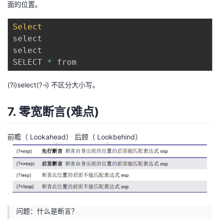
面的位置。
Select
select

select

SELECT 
*
(?i)select(?-i) 不区分大小写。
7. 零宽断言(难点)
前瞻（ Lookahead） 后顾（ Lookbehind）
问题：什么是断言？