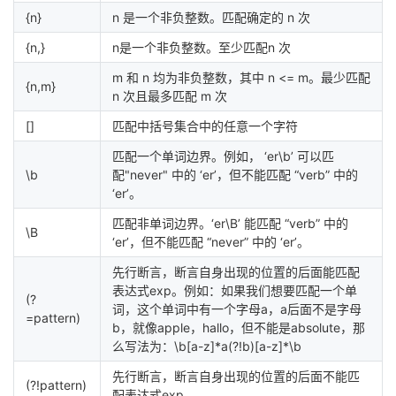
{n}
n 是一个非负整数。匹配确定的 n 次
{n,}
n是一个非负整数。至少匹配n 次
m 和 n 均为非负整数，其中 n <= m。最少匹配
{n,m}
n 次且最多匹配 m 次
[]
匹配中括号集合中的任意一个字符
匹配一个单词边界。例如， ‘er\b’ 可以匹
\b
配"never" 中的 ‘er’，但不能匹配 “verb” 中的
‘er’。
匹配非单词边界。‘er\B’ 能匹配 “verb” 中的
\B
‘er’，但不能匹配 “never” 中的 ‘er’。
先行断言，断言自身出现的位置的后面能匹配
表达式exp。例如：如果我们想要匹配一个单
(?
词，这个单词中有一个字母a，a后面不是字母
=pattern)
b，就像apple，hallo，但不能是absolute，那
么写法为：\b[a-z]*a(?!b)[a-z]*\b
先行断言，断言自身出现的位置的后面不能匹
(?!pattern)
配表达式exp。