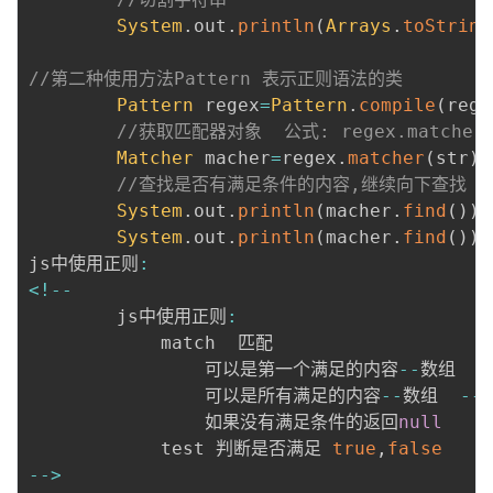
System
.
out
.
println
(
Arrays
.
toString
//第二种使用方法Pattern 表示正则语法的类
Pattern
 regex
=
Pattern
.
compile
(
reg
)
//获取匹配器对象  公式: regex.matcher(
Matcher
 macher
=
regex
.
matcher
(
str
)
;
//查找是否有满足条件的内容,继续向下查找
System
.
out
.
println
(
macher
.
find
(
)
)
;
System
.
out
.
println
(
macher
.
find
(
)
)
;
js中使用正则
:
<
!
--
        js中使用正则
:
            match  匹配

                可以是第一个满足的内容
--
数组

                可以是所有满足的内容
--
数组  
--
                如果没有满足条件的返回
null
            test 判断是否满足 
true
,
false
--
>