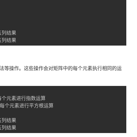
五列结果
、除法等操作。这些操作会对矩阵中的每个元素执行相同的运
的每个元素进行平方根运算

五列结果