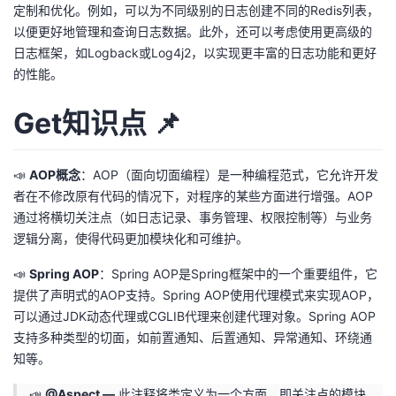
定制和优化。例如，可以为不同级别的日志创建不同的Redis列表，
以便更好地管理和查询日志数据。此外，还可以考虑使用更高级的
日志框架，如Logback或Log4j2，以实现更丰富的日志功能和更好
的性能。
Get知识点
📌
📣
AOP概念
：AOP（面向切面编程）是一种编程范式，它允许开发
者在不修改原有代码的情况下，对程序的某些方面进行增强。AOP
通过将横切关注点（如日志记录、事务管理、权限控制等）与业务
逻辑分离，使得代码更加模块化和可维护。
📣
Spring AOP
：Spring AOP是Spring框架中的一个重要组件，它
提供了声明式的AOP支持。Spring AOP使用代理模式来实现AOP，
可以通过JDK动态代理或CGLIB代理来创建代理对象。Spring AOP
支持多种类型的切面，如前置通知、后置通知、异常通知、环绕通
知等。
📣
@Aspect —
此注释将类定义为一个方面，即关注点的模块