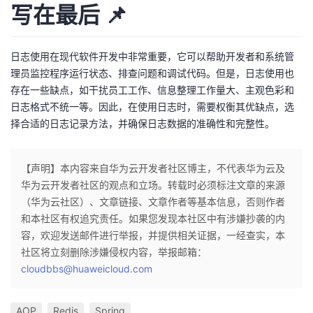
写在最后 📌
日志使用在现代软件开发中非常重要，它可以帮助开发者和系统管
理员监控程序运行状态、排查问题和调试代码。但是，日志使用也
存在一些缺点，如干扰员工工作、信息整理工作量大、主观色彩和
日志格式不统一等。因此，在使用日志时，需要权衡其优缺点，选
择合适的日志记录方法，并确保日志数据的准确性和完整性。
【声明】本内容来自华为云开发者社区博主，不代表华为云及
华为云开发者社区的观点和立场。转载时必须标注文章的来源
（华为云社区）、文章链接、文章作者等基本信息，否则作者
和本社区有权追究责任。如果您发现本社区中有涉嫌抄袭的内
容，欢迎发送邮件进行举报，并提供相关证据，一经查实，本
社区将立刻删除涉嫌侵权内容，举报邮箱：
cloudbbs@huaweicloud.com
AOP
Redis
Spring