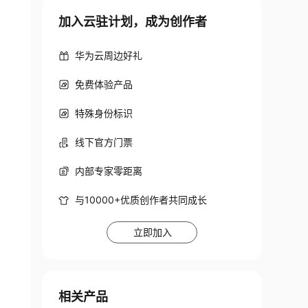
加入云驻计划，成为创作者
华为云周边好礼
免费体验产品
特殊身份标识
线下官方门票
内部专家零距离
与10000+优质创作者共同成长
立即加入
相关产品