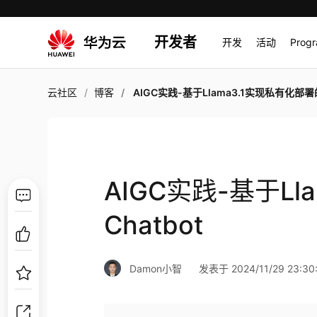
开发者
开发
活动
Prog
云社区
博客
AIGC实践-基于Llama3.1实现私有化部署的Chat
AIGC实践-基于L
Chatbot
Damon小智
发表于 2024/11/29 23:30