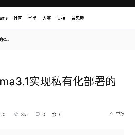
rams
社区
学堂
大赛
支持
茶思屋
bot
lama3.1实现私有化部署的
举报
:20
3k+
0
0