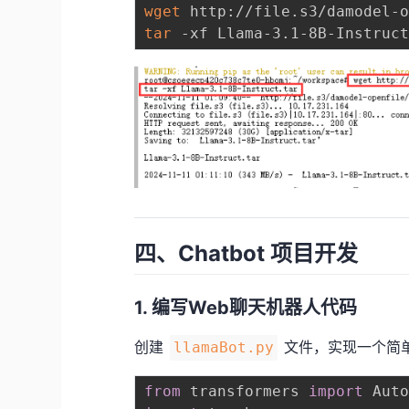
wget
tar
四、Chatbot 项目开发
1. 编写Web聊天机器人代码
创建
文件，实现一个简单
llamaBot.py
from
 transformers 
import
 Aut