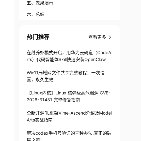
五、效果展示
六、总结
热门推荐
查看更多
在线养虾模式开启，用华为云码道（CodeA
rts）代码智能体Skill快速安装OpenClaw
Win11局域网文件共享完整教程：一次设
置，永久生效
【Linux内核】Linux 核弹级高危漏洞 CVE-
2026-31431 完整修复指南
全新开源RL框架Vime-Ascend介绍及Model
Arts实战指南
解决codex手机号验证的三种办法,真正的破
局之策！