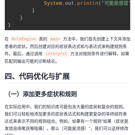
System
.
out
.
println
(
"可能是感冒"
)
}
}
}
在
类的
方法中，我们首先创建上下文并添加
RuleEngine
main
患者的症状。然后创建对应的症状表达式和与表达式来构建规则条
件。最后，通过调用
方法对规则条件进行解释，如果
interpret
匹配则输出可能的诊断结论。
四、代码优化与扩展
（一）添加更多症状和规则
在实际应用中，我们的知识库可能包含大量的症状和复杂的规则。
我们可以轻松地添加更多的症状表达式和构建更复杂的非终结符表
达式来表示不同的规则组合。例如，如果有一个规则“如果（症状是
发烧且咳嗽且喉咙痛），那么（可能是流感）”，我们可以这样修改