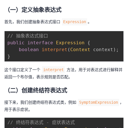
（一）定义抽象表达式
首先，我们创建抽象表达式接口
。
Expression
// 抽象表达式接口
public
interface
Expression
{
boolean
interpret
(
Context
 context
)
;
}
这个接口定义了一个
方法，用于对表达式进行解释并
interpret
返回一个布尔值，表示规则是否匹配。
（二）创建终结符表达式
接下来，我们创建终结符表达式类，例如
，
SymptomExpression
用于表示症状。
// 终结符表达式 - 症状表达式