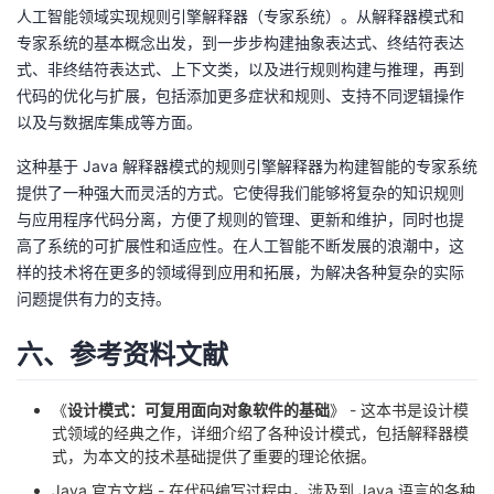
人工智能领域实现规则引擎解释器（专家系统）。从解释器模式和
专家系统的基本概念出发，到一步步构建抽象表达式、终结符表达
式、非终结符表达式、上下文类，以及进行规则构建与推理，再到
代码的优化与扩展，包括添加更多症状和规则、支持不同逻辑操作
以及与数据库集成等方面。
这种基于 Java 解释器模式的规则引擎解释器为构建智能的专家系统
提供了一种强大而灵活的方式。它使得我们能够将复杂的知识规则
与应用程序代码分离，方便了规则的管理、更新和维护，同时也提
高了系统的可扩展性和适应性。在人工智能不断发展的浪潮中，这
样的技术将在更多的领域得到应用和拓展，为解决各种复杂的实际
问题提供有力的支持。
六、参考资料文献
《
设计模式：可复用面向对象软件的基础
》 - 这本书是设计模
式领域的经典之作，详细介绍了各种设计模式，包括解释器模
式，为本文的技术基础提供了重要的理论依据。
Java 官方文档 - 在代码编写过程中，涉及到 Java 语言的各种