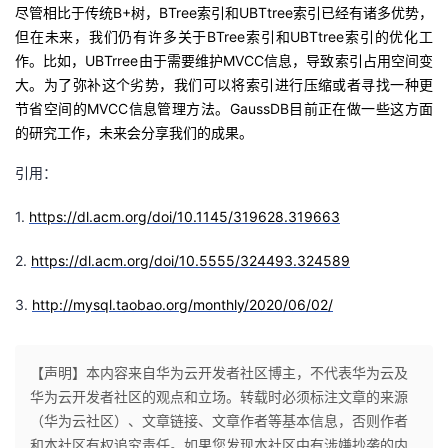
尽管相比于传统B
+
树
，
B
T
ree
索引和
UBT
tree
索引
已经有诸多优势，
但
在未来，我们仍有许多关于
B
T
ree
索引和
UBT
tree
索引
的优化工
作
。
比如
，
U
BT
r
ree
由于需要维护
M
VCC
信息
，
导致索引占用空间变
大
。
为了
弥补这个劣势，
我们
可以将索引进行压缩或者寻找一种更
节省空间的
M
VCC
信息管理方法
。
Gauss
DB
目前
正在做一些
这
方面
的研究工作
，
未来会
分享
我们的成果。
引用
：
1.
https://dl.acm.org/doi/10.1145/319628.319663
2.
https://dl.acm.org/doi/10.5555/324493.324589
3.
http://mysql.taobao.org/monthly/2020/06/02/
【声明】本内容来自华为云开发者社区博主，不代表华为云及
华为云开发者社区的观点和立场。转载时必须标注文章的来源
（华为云社区）、文章链接、文章作者等基本信息，否则作者
和本社区有权追究责任。如果您发现本社区中有涉嫌抄袭的内