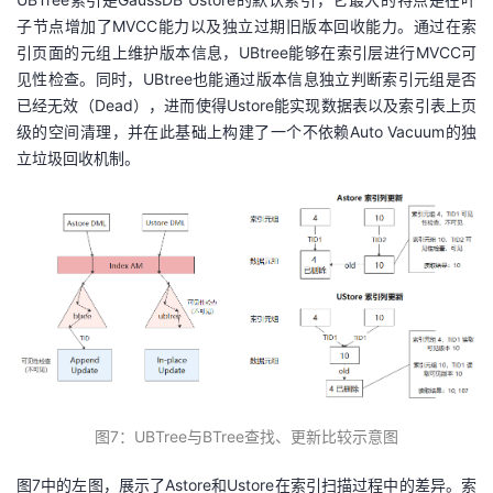
子节点增加了MVCC能力以及独立过期旧版本回收能力。通过在索
引页面的元组上维护版本信息，UBtree能够在索引层进行MVCC可
见性检查。同时，UBtree也能通过版本信息独立判断索引元组是否
已经无效（Dead），进而使得Ustore能实现数据表以及索引表上页
级的空间清理，并在此基础上构建了一个不依赖Auto Vacuum的独
立垃圾回收机制。
图
7
：
UBT
ree
与
BTree
查找、更新比较示意图
图7中的左图，展示了Astore和Ustore在索引扫描过程中的差异。索