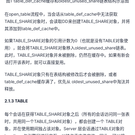
图
1
table_def_cache
缓存
和
oldest_unused_share
链表
结构
示意
图
在open_table流程中，当会话从table_def_cache中无法获取
TABLE_SHARE对象时，会读取DD来创建TABLE_SHARE对象，并将
其添加到table_def_cache中。
如果TABLE_SHARE对象的引用计数为0（也就是没有TABLE对象使
用），就会将TABLE_SHARE对象移入oldest_unused_share链表。
此时，TABLE_SHARE对象并未被删除，仍然在缓存中。如果有新会
话打开该表时，就可以直接复用。
TABLE_SHARE对象只有在表结构被修改后才会被删除，或者
table_def_cache缓存满了，优先从 oldest_unused_share中淘汰并
释放。
2.1.
3
T
ABLE
每个会话在获得TABLE_SHARE对象之后（所有的会话访问同一张表
时，共用同一个TABLE_SHARE对象），都会创建一个 TABLE对
象，并在使用期间独占该对象。Server 层会话通过TABLE对象的