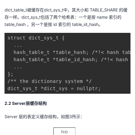
dict_table_t被缓存在dict_sys_t中，其大小和 TABLE_SHARE 的缓
存一样。dict_sys_t包括了两个哈希表：一个是按 name 索引的
table_hash ，另一个是按 id 索引的 table_id_hash。
struct dict_sys_t { 

  ... 

  hash_table_t *table_hash; /*!< hash tabl
  hash_table_t *table_id_hash; /*!< hash t
  ... 

}; 

/** the dictionary system */ 

dict_sys_t *dict_sys = nullptr;
2
.
2
S
erver
层缓存结构
Server 层的表定义缓存结构，如图3所示：