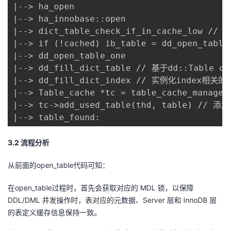
|--> ha_open 

|--> ha_innobase::open 

|--> dict_table_check_if_in_cache_low /
|--> if (!cached) ib_table = dd_open_t
|--> dd_open_table_one 

|--> dd_fill_dict_table // 基于dd::Table or
|--> dd_fill_dict_index // 实例化index相关的
|--> Table_cache *tc = table_cache_manager.
|--> tc->add_used_table(thd, table) // 添
|--> table_found:
3.2
流程分析
从前面的open_table代码可知：
在open_table过程时，首先会获取对应的 MDL 锁，以保障
DDL/DML 并发操作时，表对应的元数据、Server 层和 InnoDB 层
的表定义缓存信息保持一致。