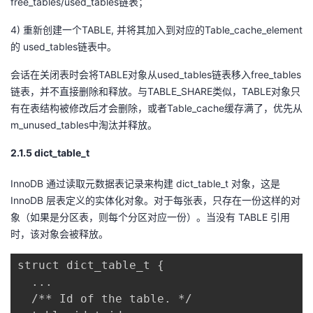
free_tables/used_tables链表；
4) 重新创建一个TABLE, 并将其加入到对应的Table_cache_element
的 used_tables链表中。
会话在关闭表时会将TABLE对象从used_tables链表移入free_tables
链表，并不直接删除和释放。与TABLE_SHARE类似，TABLE对象只
有在表结构被修改后才会删除，或者Table_cache缓存满了，优先从
m_unused_tables中淘汰并释放。
2.1.
5
dict_table_t
InnoDB 通过读取元数据表记录来构建 dict_table_t 对象，这是
InnoDB 层表定义的实体化对象。对于每张表，只存在一份这样的对
象（如果是分区表，则每个分区对应一份）。当没有 TABLE 引用
时，该对象会被释放。
struct dict_table_t { 

  ... 

  /** Id of the table. */ 
