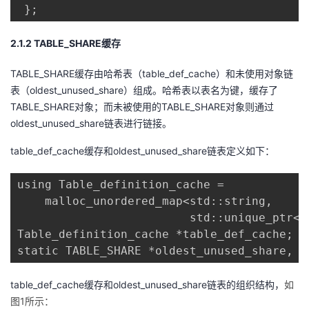
 };
2.1.
2
T
ABLE_SHARE
缓存
TABLE_SHARE缓存由哈希表（table_def_cache）和未使用对象链
表（oldest_unused_share）组成。哈希表以表名为键，缓存了
TABLE_SHARE对象；而未被使用的TABLE_SHARE对象则通过
oldest_unused_share链表进行链接。
table_def_cache缓存和oldest_unused_share链表定义如下：
using Table_definition_cache = 

    malloc_unordered_map<std::string, 

                         std::unique_ptr<T
Table_definition_cache *table_def_cache; 

static TABLE_SHARE *oldest_unused_share, e
table_def_cache缓存和oldest_unused_share链表的组织结构，
如
图1所示
：