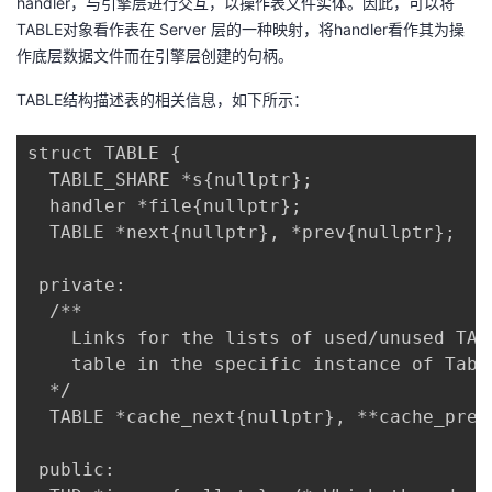
handler，与引擎层进行交互，以操作表文件实体。因此，可以将
TABLE对象看作表在 Server 层的一种映射，将handler看作其为操
作底层数据文件而在引擎层创建的句柄。
TABLE结构描述表的相关信息，如下所示：
struct TABLE { 

  TABLE_SHARE *s{nullptr}; 

  handler *file{nullptr}; 

  TABLE *next{nullptr}, *prev{nullptr};

 private: 

  /** 

    Links for the lists of used/unused TAB
    table in the specific instance of Table
  */ 

  TABLE *cache_next{nullptr}, **cache_prev{
 public: 
