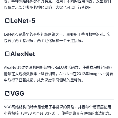
等。每种网络结构都有其特点，适用于不同的应用场景，这里我们
仅仅展示部分典型的神经网络，大家也可以自行查阅~
🍞LeNet-5
LeNet-5是最早的卷积神经网络之一，主要用于手写数字识别。它
包含了两个卷积层、两个池化层和一个全连接层。
🍞AlexNet
AlexNet通过更深的网络结构和ReLU激活函数，使得卷积神经网络
能够在大规模数据集上进行训练。AlexNet在2012年ImageNet竞赛
中取得了显著成绩，成为深度学习领域的里程碑。
🍞VGG
VGG网络结构的特点是使用了非常深的网络，并且每个卷积层使用
小卷积核（3×33 \times 33×3），使得网络具有更强的表达能力。