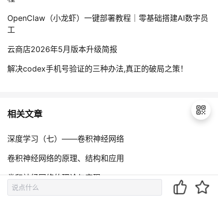
OpenClaw（小龙虾）一键部署教程｜零基础搭建AI数字员
工
云商店2026年5月版本升级简报
解决codex手机号验证的三种办法,真正的破局之策！
相关文章
深度学习（七）——卷积神经网络
退
卷积神经网络的原理、结构和应用
出
登
卷积神经网络的理论与实现
录
深度学习算法中的卷积神经网络（Convolutional Neural N
etworks）