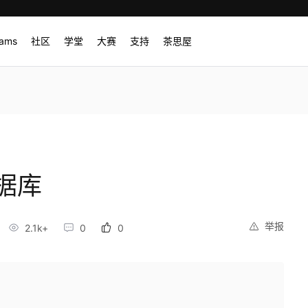
rams
社区
学堂
大赛
支持
茶思屋
数据库
举报
2.1k+
0
0