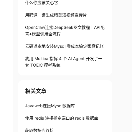
什么你应该关心它
用码道一键生成精美短视频宣传片
OpenClaw连接DeepSeek图文教程｜API配
置+模型调用全流程
云码道本地安装Mysql,零成本搞定家庭记账
我用 Multica 指挥 4 个 AI Agent 开发了一
套 TOEIC 模考系统
相关文章
Javaweb连接Mysql数据库
使用 redis 连接指定端口的 redis 数据库
获取数据库连接