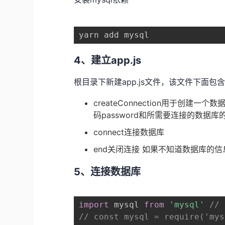
yarn add mysql
4、建立app.js
根目录下新建app.js文件，该文件下面包
createConnection用于创建
码password和所需要连接的数据库
connect连接数据库
end关闭连接 如果不知道数据库的
5、连接数据库
import
 mysql 
from
'mysql'
//
// const mysql = require('mys