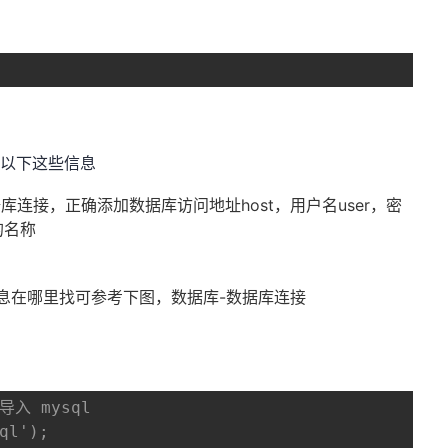
含以下这些信息
一个数据库连接，正确添加数据库访问地址host，用户名user，密
的名称
信息在哪里找可参考下图，数据库-数据库连接
 导入 mysql
ql');