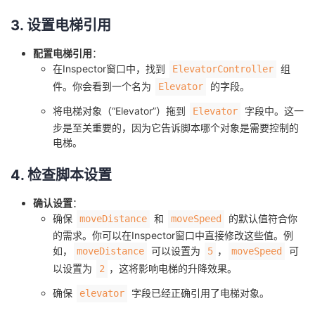
3. 设置电梯引用
配置电梯引用
：
在Inspector窗口中，找到
组
ElevatorController
件。你会看到一个名为
的字段。
Elevator
将电梯对象（“Elevator”）拖到
字段中。这一
Elevator
步是至关重要的，因为它告诉脚本哪个对象是需要控制的
电梯。
4. 检查脚本设置
确认设置
：
确保
和
的默认值符合你
moveDistance
moveSpeed
的需求。你可以在Inspector窗口中直接修改这些值。例
如，
可以设置为
，
可
moveDistance
5
moveSpeed
以设置为
，这将影响电梯的升降效果。
2
确保
字段已经正确引用了电梯对象。
elevator