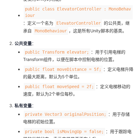
public class ElevatorController : MonoBehav
iour
：定义一个名为
的公共类，继
ElevatorController
承自
，这是所有Unity脚本的基类。
MonoBehaviour
公共变量
：
：用于引用电梯的
public Transform elevator;
Transform组件，以便在脚本中控制电梯的位置。
：定义电梯升降
public float moveDistance = 5f;
的最大距离，默认为5个单位。
：定义电梯移动的
public float moveSpeed = 2f;
速度，默认为2个单位每秒。
私有变量
：
：用于存储
private Vector3 originalPosition;
电梯的初始位置。
：用于跟踪电
private bool isMovingUp = false;