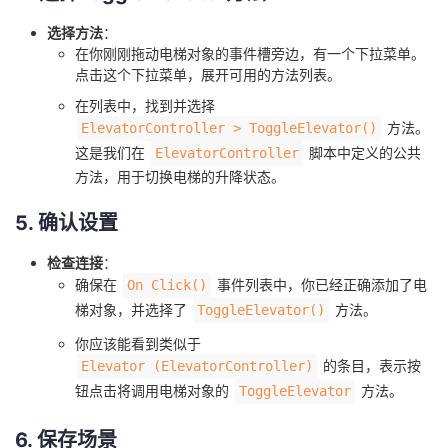
选择方法
：
在你刚刚拖动电梯对象的事件槽旁边，有一个下拉菜单。
点击这个下拉菜单，展开可用的方法列表。
在列表中，找到并选择
方法。
ElevatorController > ToggleElevator()
这是我们在
脚本中定义的公共
ElevatorController
方法，用于切换电梯的升降状态。
5. 确认设置
检查连接
：
确保在
事件列表中，你已经正确添加了电
On Click()
梯对象，并选择了
方法。
ToggleElevator()
你应该能看到类似于
的条目，表示按
Elevator (ElevatorController)
钮点击将调用电梯对象的
方法。
ToggleElevator
6. 保存场景