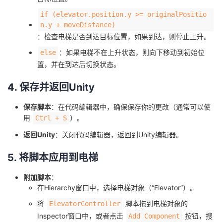
if (elevator.position.y >= originalPositio
n.y + moveDistance)
：检查电梯是否到达目标位置，如果到达，则停止上升。
：如果电梯不在上升状态，则向下移动到初始位
else
置，并在到达后切换状态。
4. 保存并返回Unity
保存脚本
：在代码编辑器中，确保保存你的更改（通常可以使
用
）。
Ctrl + S
返回Unity
：关闭代码编辑器，返回到Unity编辑器。
5. 将脚本应用到电梯
附加脚本
：
在Hierarchy窗口中，选择电梯对象（“Elevator”）。
将
脚本拖到电梯对象的
ElevatorController
Inspector窗口中，或者点击
按钮，搜
Add Component