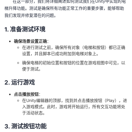
在这一部分，我们将详细阐述如何测试我们在Unity中实现的电
梯升降功能。测试是确保所有功能正常工作的重要步骤，能够帮助
我们发现并修复潜在的问题。
1. 准备测试环境
确保场景设置正确
：
在进行测试之前，确保所有对象（电梯和按钮）都已正确
设置，并且脚本已成功附加到电梯对象上。
确保电梯的初始位置和按钮的位置在游戏视图中可见，以
便于测试。
2. 运行游戏
点击播放按钮
：
在Unity编辑器的顶部，找到并点击播放按钮（Play），进
入游戏模式。此时，游戏将开始运行，所有交互功能将处
于活动状态。
3. 测试按钮功能