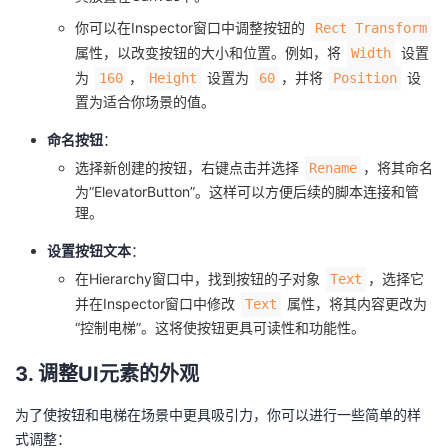
你可以在Inspector窗口中调整按钮的
Rect Transform
属性，以改变按钮的大小和位置。例如，将
设置
Width
为
，
设置为
，并将
设
160
Height
60
Position
置为适合你场景的值。
命名按钮
：
选择新创建的按钮，右键点击并选择
，将其命名
Rename
为“ElevatorButton”。这样可以方便后续的脚本连接和管
理。
设置按钮文本
：
在Hierarchy窗口中，找到按钮的子对象
，选择它
Text
并在Inspector窗口中修改
属性，将其内容更改为
Text
“控制电梯”。这将使按钮更具可读性和功能性。
3. 调整UI元素的外观
为了使按钮和电梯在场景中更具吸引力，你可以进行一些简单的样
式调整：