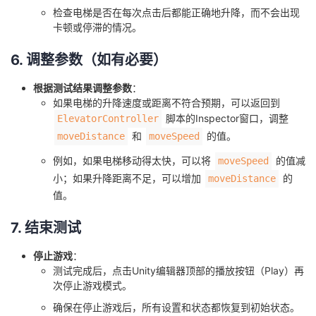
检查电梯是否在每次点击后都能正确地升降，而不会出现
卡顿或停滞的情况。
6. 调整参数（如有必要）
根据测试结果调整参数
：
如果电梯的升降速度或距离不符合预期，可以返回到
脚本的Inspector窗口，调整
ElevatorController
和
的值。
moveDistance
moveSpeed
例如，如果电梯移动得太快，可以将
的值减
moveSpeed
小；如果升降距离不足，可以增加
的
moveDistance
值。
7. 结束测试
停止游戏
：
测试完成后，点击Unity编辑器顶部的播放按钮（Play）再
次停止游戏模式。
确保在停止游戏后，所有设置和状态都恢复到初始状态。