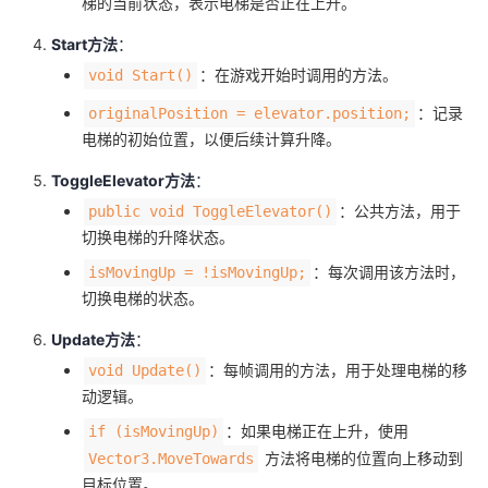
梯的当前状态，表示电梯是否正在上升。
Start方法
：
：在游戏开始时调用的方法。
void Start()
：记录
originalPosition = elevator.position;
电梯的初始位置，以便后续计算升降。
ToggleElevator方法
：
：公共方法，用于
public void ToggleElevator()
切换电梯的升降状态。
：每次调用该方法时，
isMovingUp = !isMovingUp;
切换电梯的状态。
Update方法
：
：每帧调用的方法，用于处理电梯的移
void Update()
动逻辑。
：如果电梯正在上升，使用
if (isMovingUp)
方法将电梯的位置向上移动到
Vector3.MoveTowards
目标位置。