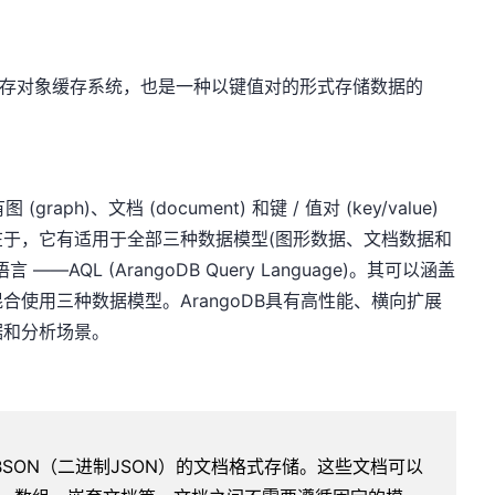
式内存对象缓存系统，也是一种以键值对的形式存储数据的
aph)、文档 (document) 和键 / 值对 (key/value)
于，它有适用于全部三种数据模型(图形数据、文档数据和
AQL (ArangoDB Query Language)。其可以涵盖
使用三种数据模型。ArangoDB具有高性能、横向扩展
据和分析场景。
BSON（二进制JSON）的文档格式存储。这些文档可以