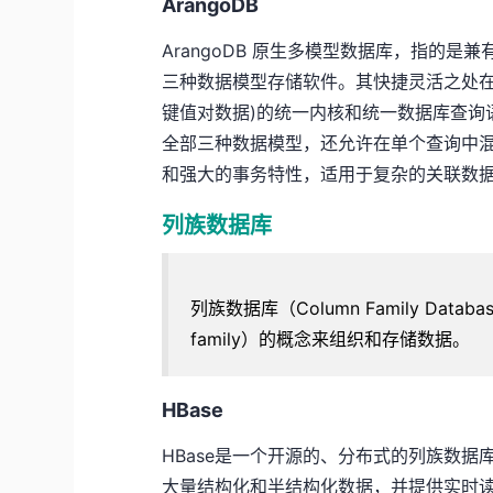
ArangoDB
ArangoDB 原生多模型数据库，指的是兼有图 (gr
三种数据模型存储软件。其快捷灵活之处在
键值对数据)的统一内核和统一数据库查询语言 ——
全部三种数据模型，还允许在单个查询中混合
和强大的事务特性，适用于复杂的关联数
列族数据库
列族数据库（Column Family Dat
family）的概念来组织和存储数据。
HBase
HBase是一个开源的、分布式的列族数据库
大量结构化和半结构化数据，并提供实时读