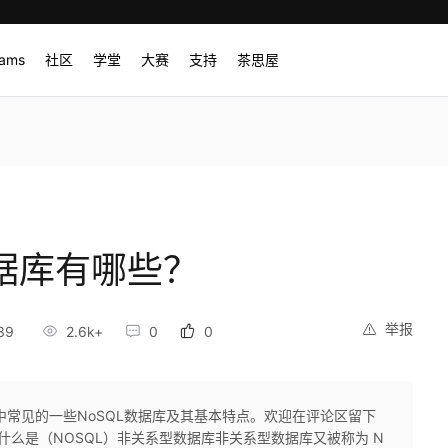
rams
社区
学堂
大赛
支持
茶思屋
数据库有哪些？
举报
39
2.6k+
0
0
中常见的一些NoSQL数据库及其基本特点。欢迎在评论区留下
。什么是（NOSQL）非关系型数据库非关系型数据库又被称为 N