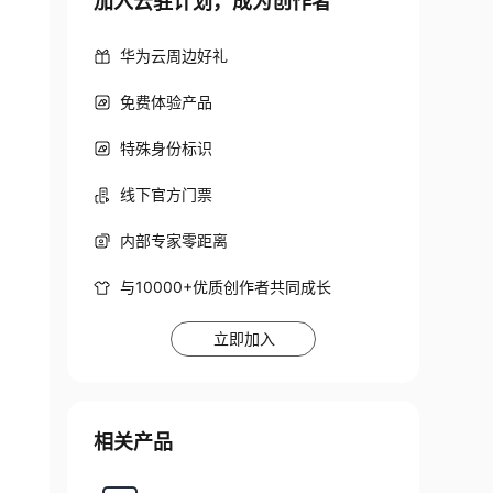
加入云驻计划，成为创作者
华为云周边好礼
免费体验产品
特殊身份标识
线下官方门票
内部专家零距离
与10000+优质创作者共同成长
立即加入
相关产品