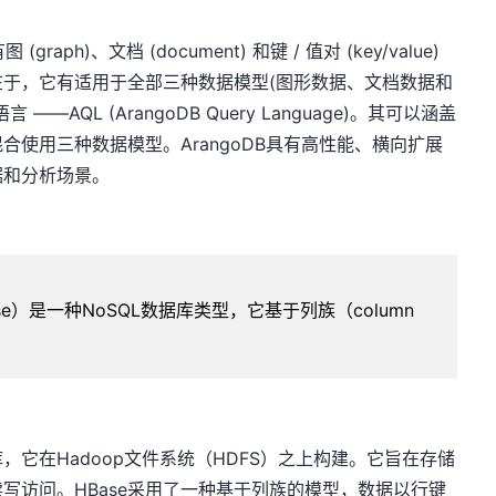
aph)、文档 (document) 和键 / 值对 (key/value)
于，它有适用于全部三种数据模型(图形数据、文档数据和
AQL (ArangoDB Query Language)。其可以涵盖
使用三种数据模型。ArangoDB具有高性能、横向扩展
据和分析场景。
abase）是一种NoSQL数据库类型，它基于列族（column
，它在Hadoop文件系统（HDFS）之上构建。它旨在存储
写访问。HBase采用了一种基于列族的模型，数据以行键