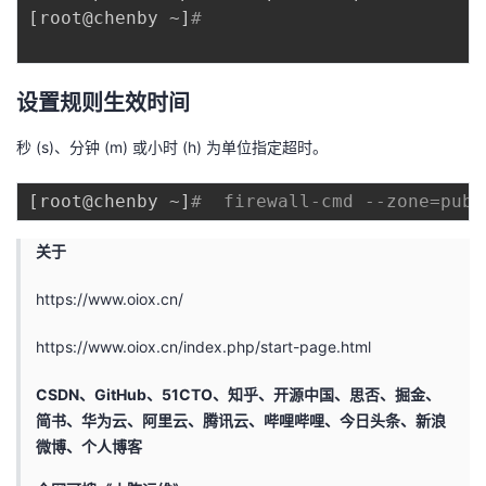
[
root@chenby ~
]
# 
设置规则生效时间
秒 (s)、分钟 (m) 或小时 (h) 为单位指定超时。
[
root@chenby ~
]
#  firewall-cmd --zone=publ
关于
https://www.oiox.cn/
https://www.oiox.cn/index.php/start-page.html
CSDN、GitHub、51CTO、知乎、开源中国、思否、掘金、
简书、华为云、阿里云、腾讯云、哔哩哔哩、今日头条、新浪
微博、个人博客