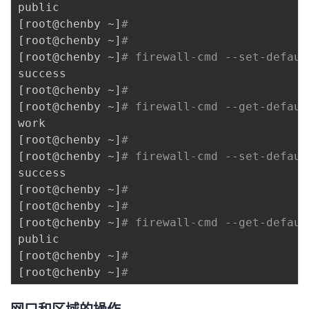
[
root@chenby ~
]
#
[
root@chenby ~
]
# 
[
root@chenby ~
]
# firewall-cmd --set-defaul
[
root@chenby ~
]
# 
[
root@chenby ~
]
# firewall-cmd --get-defaul
[
root@chenby ~
]
# 
[
root@chenby ~
]
# firewall-cmd --set-defaul
[
root@chenby ~
]
# 
[
root@chenby ~
]
# 
[
root@chenby ~
]
# firewall-cmd --get-defaul
[
root@chenby ~
]
# 
[
root@chenby ~
]
# 