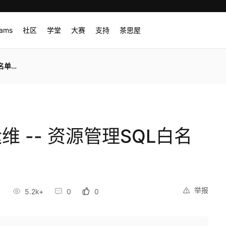
rams
社区
学堂
大赛
支持
茶思屋
单语句
)运维 -- 资源管理SQL白名
举报
5.2k+
0
0