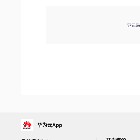
登录
华为云App