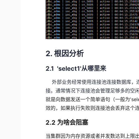
2. 根因分析
2.1 'select1'从哪里来
外部业务经常使用连接池连接数据库，连
接。通常情况下连接池会管理足够多的空
就是向数据发送一个简单语句（一般为'selec
效的，如果执行失败则连接池会丢弃这个
2.2 为啥会阻塞
当集群因为内存资源或者并发数达到上限出现作业排队（wa