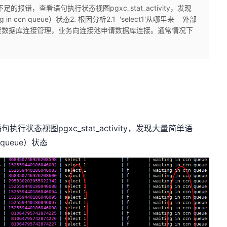
的报错，查看语句执行状态视图pgxc_stat_activity，发现
 in ccn queue）状态2. 根因分析2.1 'select1'从哪里来 外部
责数据库连接管理，业务向连接池申请数据库连接。通常情况下
.
状态视图pgxc_stat_activity，发现大量简单语
n queue）状态