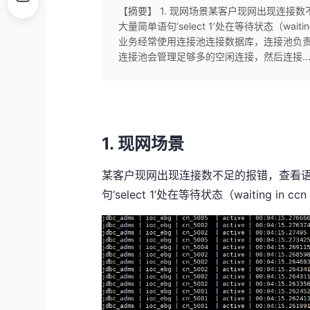
【摘要】 1. 现网场景某客户现网出现连接数不足
大量简单语句‘select 1’处在等待状态（waiting
业务经常使用连接池连接数据库，连接池负
连接池会管理足够多的空闲连接，然后连接..
1. 现网场景
某客户现网出现连接数不足的报错，查看语句执行
句‘select 1’处在等待状态（waiting in cc