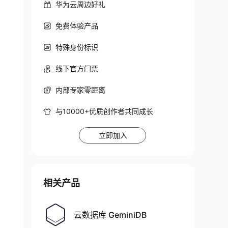
华为云周边好礼
免费体验产品
特殊身份标识
线下官方门票
内部专家零距离
与10000+优质创作者共同成长
立即加入
相关产品
云数据库 GeminiDB