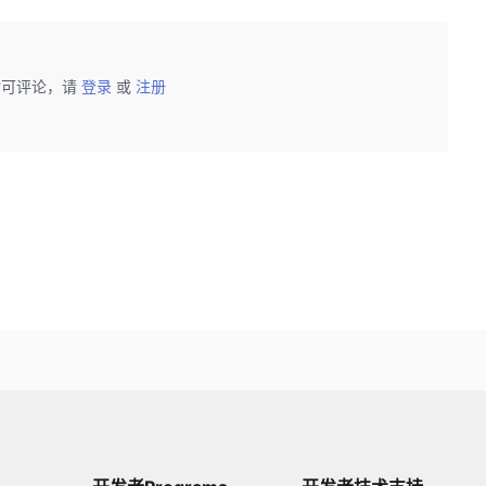
后可评论，请
登录
或
注册