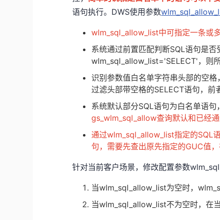
语句执行。DWS使用参数
wlm_sql_allow_l
wlm_sql_allow_list中可指
系统通过前置匹配判断SQL语句是
wlm_sql_allow_list='SELE
识别参数值白名单字符串头部的空格，例如
过滤头部带空格的SELECT语句，前
系统默认部分SQL语句为白名单语
gs_wlm_sql_allow查询默认和
通过wlm_sql_allow_list
句，需要先查出原先指定的GUC值，
针对当前客户场景，修改配置参数wlm_sql_all
当wlm_sql_allow_list为空时，wlm_sql
当wlm_sql_allow_list不为空时，