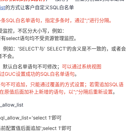
ist
的方式让客户自定义SQL白名单
定一条或多条SQL白名单语句，指定多条时，通过";"进行分隔。
否受监控，不区分大小写，例如：
CT'，则所有select语句均不受资源管理监控。
：'SELECT'与' SELECT'的含义是不一致的，或者会
者不会。
句，默认白名单语句不可修改；
可以通过系统视图
已经通过GUC设置成功的SQL白名单语句
。
指定的SQL语句不可追加，只能通过覆盖的方式设置；若需追加SQL语
在原值后面加补上新增的语句，以";"分隔后重新设置
。
ow_list
_allow_list='select 1'即可
在当前配置值后面追加';select 1'即可