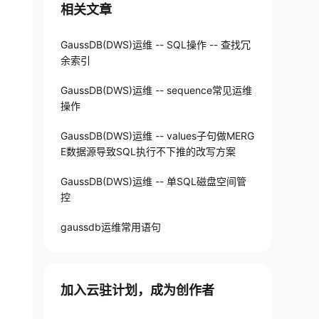
相关文章
GaussDB(DWS)运维 -- SQL操作 -- 查找冗
余索引
GaussDB(DWS)运维 -- sequence常见运维
操作
GaussDB(DWS)运维 -- values子句做MERG
E数据源导致SQL执行不下推的改写方案
GaussDB(DWS)运维 -- 单SQL磁盘空间管
控
IKE
'%select 1%'
)
;
gaussdb运维常用语句
加入云驻计划，成为创作者