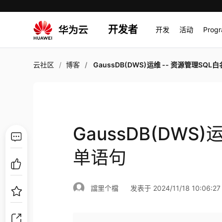
开发者
开发
活动
Prog
云社区
博客
GaussDB(DWS)运维 -- 资源管理SQL白名
GaussDB(DWS
单语句
譡里个檔
发表于 2024/11/18 10:06:27