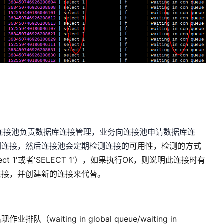
接池负责数据库连接管理，业务向连接池申请数据库连
闲连接，然后连接池会定期检测连接的
可用性，检测的方式
t 1'或者'SELECT 1'），如果执行OK，则说明此连接时有
连接，并创建新的连接来代替。
iting in global queue/waiting in