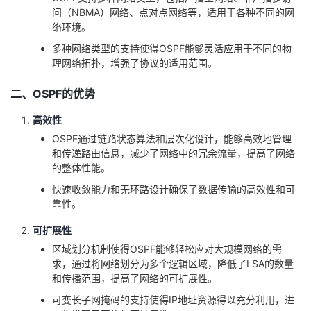
问（NBMA）网络、点对点网络等，适用于各种不同的网
络环境。
多种网络类型的支持使得OSPF能够灵活应用于不同的物
理网络拓扑，增强了协议的适用范围。
二、OSPF的优势
高效性
OSPF通过链路状态算法和层次化设计，能够高效地管理
和传递路由信息，减少了网络中的冗余流量，提高了网络
的整体性能。
快速收敛能力和无环路设计确保了数据传输的高效性和可
靠性。
可扩展性
区域划分机制使得OSPF能够轻松应对大规模网络的需
求，通过将网络划分为多个逻辑区域，降低了LSA的数量
和传播范围，提高了网络的可扩展性。
可变长子网掩码的支持使得IP地址资源得以充分利用，进