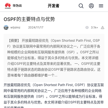
开发者
返
OSPF的主要特点与优势
回
wljslmz
2024/11/17
3.1k+
举
报
【摘要】 开放最短路径优先（Open Shortest Path First, OSP
F）协议是互联网中最常用的内部网关协议之一，广泛应用于各
种规模的企业网络和互联网服务提供商（ISP）。OSPF之所以
个
能够成为行业标准，得益于其众多的特点与优势。本文将详细
介绍OSPF的主要特点及其带来的显著优势。 一、OSPF的主要
我
人
特点基于链路状态的路由协议OSPF属于链路状态路由协议，这
意味着每个路由器都维护着一个...
的
主
开放最短路径优先（Open Shortest Path First, OSPF）协议是互联
网中最常用的内部网关协议之一，广泛应用于各种规模的企业网络
开
页
和互联网服务提供商（ISP）。OSPF之所以能够成为行业标准，得
益于其众多的特点与优势。本文将详细介绍OSPF的主要特点及其带
发
来的显著优势。