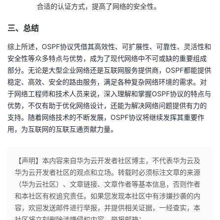
合适的认证方式，提高了网络的安全性。
三、总结
综上所述，OSPF协议凭借其高效性、可扩展性、可靠性、灵活性和
安全性等众多特点与优势，成为了现代网络中不可或缺的重要组成
部分。无论是大型企业网络还是互联网服务提供商，OSPF都能提供
稳定、高效、安全的路由服务，满足各种复杂网络环境的需求。对
于网络工程师和技术人员来说，深入理解和掌握OSPF协议的特点与
优势，不仅有助于优化网络设计，还能为解决网络问题提供有力的
支持。随着网络技术的不断发展，OSPF协议将继续发挥其重要作
用，为互联网的互联互通贡献力量。
【声明】本内容来自华为云开发者社区博主，不代表华为云及
华为云开发者社区的观点和立场。转载时必须标注文章的来源
（华为云社区）、文章链接、文章作者等基本信息，否则作者
和本社区有权追究责任。如果您发现本社区中有涉嫌抄袭的内
容，欢迎发送邮件进行举报，并提供相关证据，一经查实，本
社区将立刻删除涉嫌侵权内容，举报邮箱：