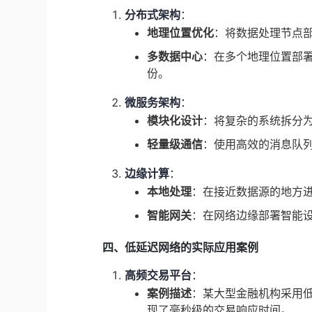
分布式架构
：
地理位置优化
：将数据处理节点
多数据中心
：在多个地理位置部
份。
微服务架构
：
模块化设计
：将复杂的系统拆分
轻量级通信
：使用高效的消息队列
边缘计算
：
本地处理
：在接近数据源的地方
智能网关
：在网络边缘部署智能
四、低延迟网络的实际应用案例
高频交易平台
：
案例描述
：某大型金融机构采用
现了毫秒级的交易响应时间。