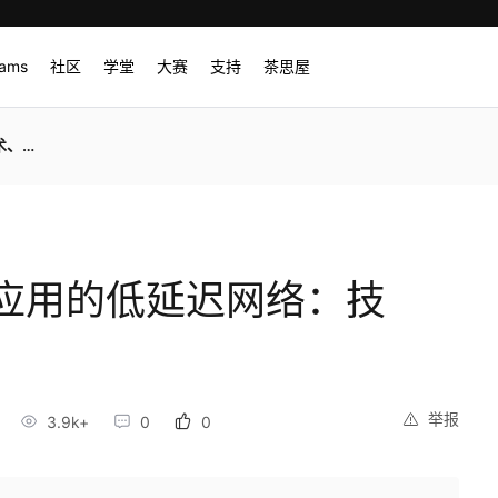
rams
社区
学堂
大赛
支持
茶思屋
应用
应用的低延迟网络：技
举报
3.9k+
0
0