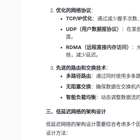
优化的网络协议
：
TCP/IP优化
：通过减少握手次数
UDP（用户数据报协议）
：在某
度。
RDMA（远程直接内存访问）
：
核，减少延迟。
先进的路由和交换技术
：
多路径路由
：通过同时使用多条
无阻塞交换
：确保数据在交换机
智能负载均衡
：动态调整数据流
三、低延迟网络的架构设计
低延迟网络的架构设计需要综合考虑多个
设计方法：