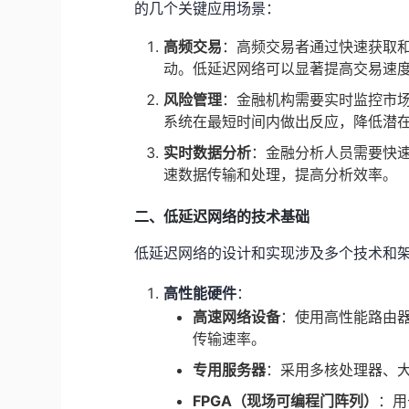
的几个关键应用场景：
高频交易
：高频交易者通过快速获取
动。低延迟网络可以显著提高交易速
风险管理
：金融机构需要实时监控市
系统在最短时间内做出反应，降低潜
实时数据分析
：金融分析人员需要快
速数据传输和处理，提高分析效率。
二、低延迟网络的技术基础
低延迟网络的设计和实现涉及多个技术和
高性能硬件
：
高速网络设备
：使用高性能路由器、
传输速率。
专用服务器
：采用多核处理器、
FPGA（现场可编程门阵列）
：用