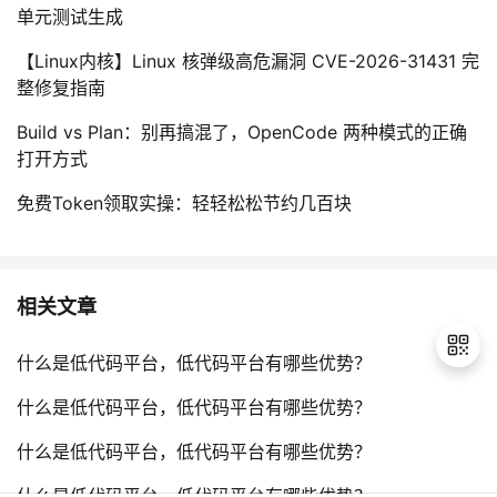
单元测试生成
【Linux内核】Linux 核弹级高危漏洞 CVE-2026-31431 完
整修复指南
Build vs Plan：别再搞混了，OpenCode 两种模式的正确
打开方式
免费Token领取实操：轻轻松松节约几百块
相关文章
什么是低代码平台，低代码平台有哪些优势？
什么是低代码平台，低代码平台有哪些优势？
退
什么是低代码平台，低代码平台有哪些优势？
出
登
什么是低代码平台，低代码平台有哪些优势？