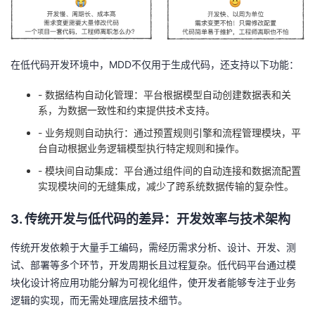
持
建
证
实
的
议
验
收
MDD
在低代码开发环境中，
不仅用于生成代码，还支持以下功能：
藏
-
数据结构自动化管理：平台根据模型自动创建数据表和关
系，为数据一致性和约束提供技术支持。
-
业务规则自动执行：通过预置规则引擎和流程管理模块，平
台自动根据业务逻辑模型执行特定规则和操作。
-
模块间自动集成：平台通过组件间的自动连接和数据流配置
实现模块间的无缝集成，减少了跨系统数据传输的复杂性。
3.
传统开发与低代码的差异：开发效率与技术架构
传统开发依赖于大量手工编码，需经历需求分析、设计、开发、测
试、部署等多个环节，开发周期长且过程复杂。低代码平台通过模
块化设计将应用功能分解为可视化组件，使开发者能够专注于业务
逻辑的实现，而无需处理底层技术细节。