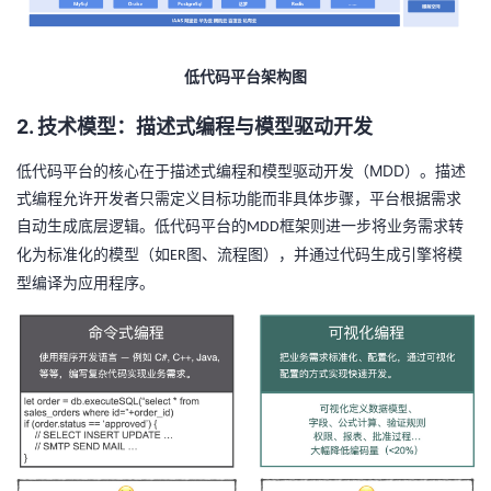
我
注
的
开
的
Programs
低代码平台架构图
发
2.
技术模型：描述式编程与模型驱动开发
支
者
MDD
低代码平台的核心在于描述式编程和模型驱动开发（
）。描述
持
学
式编程允许开发者只需定义目标功能而非具体步骤，平台根据需求
自动生成底层逻辑。低代码平台的
框架则进一步将业务需求转
MDD
我
堂
化为标准化的模型（如
图、流程图），并通过代码生成引擎将模
ER
型编译为应用程序。
的
我
我
技
的
的
我
术
云
课
的
我
支
声
程
认
的
我