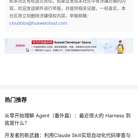
和本社区有权追究责任。如果您发现本社区中有涉嫌抄袭的内
容，欢迎发送邮件进行举报，并提供相关证据，一经查实，本
社区将立刻删除涉嫌侵权内容，举报邮箱：
cloudbbs@huaweicloud.com
热门推荐
从零开始理解 Agent（番外篇）：最近很火的 Harness 到
底是什么？
开发者的新武器：利用Claude Skill实现自动化代码审查与