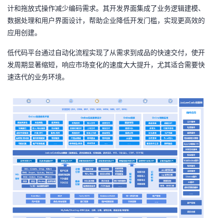
计和拖放式操作减少编码需求。
其开发界面集成了业务逻辑建模、
者
数据处理和用户界面设计，帮助企业降低开发门槛，实现更高效的
应用创建。
我
低代码平台通过自动化流程实现了从需求到成品的快速交付，使开
的
我
发周期显著缩短，响应市场变化的速度大大提升，尤其适合需要快
速迭代的业务环境。
博
的
我
客
论
的
我
坛
圈
的
我
子
直
的
我
我
播
活
的
我
动
关
的