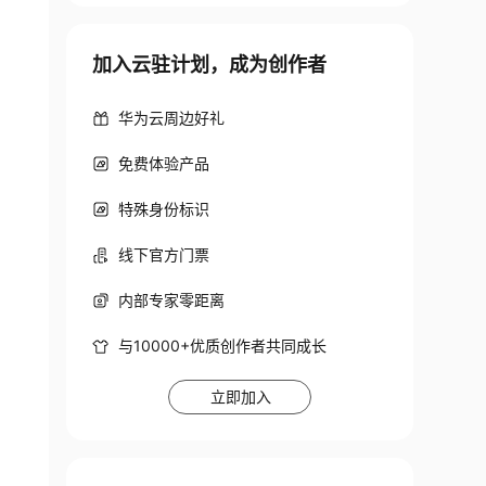
加入云驻计划，成为创作者
华为云周边好礼
免费体验产品
特殊身份标识
线下官方门票
内部专家零距离
与10000+优质创作者共同成长
立即加入