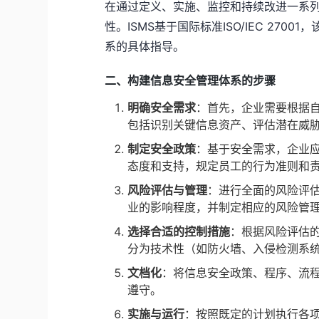
在通过定义、实施、监控和持续改进一系
性。ISMS基于国际标准ISO/IEC 27
系的具体指导。
二、构建信息安全管理体系的步骤
明确安全需求
：首先，企业需要根据
包括识别关键信息资产、评估潜在威
制定安全政策
：基于安全需求，企业
态度和支持，规定员工的行为准则和
风险评估与管理
：进行全面的风险评
业的影响程度，并制定相应的风险管
选择合适的控制措施
：根据风险评估
分为技术性（如防火墙、入侵检测系
文档化
：将信息安全政策、程序、流
遵守。
实施与运行
：按照既定的计划执行各