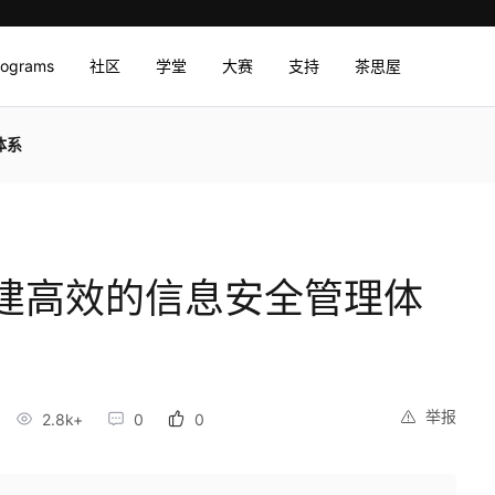
rograms
社区
学堂
大赛
支持
茶思屋
体系
建高效的信息安全管理体
举报
2.8k+
0
0