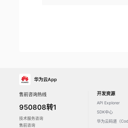
华为云App
开发资源
售前咨询热线
API Explorer
950808转1
SDK中心
技术服务咨询
华为云码道（Code
售前咨询