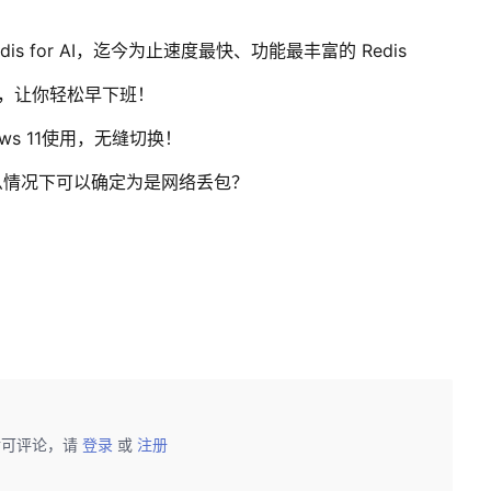
Redis for AI，迄今为止速度最快、功能最丰富的 Redis
，让你轻松早下班！
ows 11使用，无缝切换！
么情况下可以确定为是网络丢包？
后可评论，请
登录
或
注册