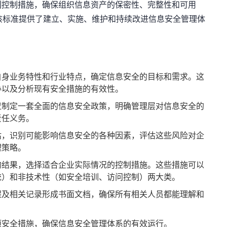
列控制措施，确保组织信息资产的保密性、完整性和可用
001，该标准提供了建立、实施、维护和持续改进信息安全管理体
自身业务特性和行业特点，确定信息安全的目标和需求。这
胁以及分析现有安全措施的有效性。
应制定一套全面的信息安全政策，明确管理层对信息安全的
责任义务。
估，识别可能影响信息安全的各种因素，评估这些风险对企
理策略。
的结果，选择适合企业实际情况的控制措施。这些措施可以
统）和非技术性（如安全培训、访问控制）两大类。
程及相关记录形成书面文档，确保所有相关人员都能理解和
项安全措施，确保信息安全管理体系的有效运行。