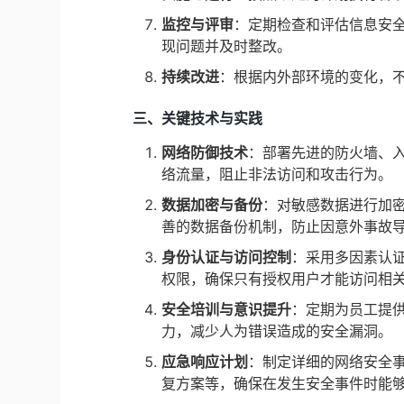
监控与评审
：定期检查和评估信息安
现问题并及时整改。
持续改进
：根据内外部环境的变化，
三、关键技术与实践
网络防御技术
：部署先进的防火墙、入
络流量，阻止非法访问和攻击行为。
数据加密与备份
：对敏感数据进行加
善的数据备份机制，防止因意外事故
身份认证与访问控制
：采用多因素认证
权限，确保只有授权用户才能访问相
安全培训与意识提升
：定期为员工提
力，减少人为错误造成的安全漏洞。
应急响应计划
：制定详细的网络安全
复方案等，确保在发生安全事件时能