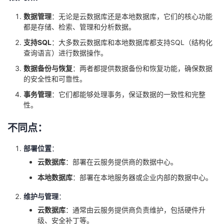
持
建
证
实
的
数据管理
：无论是云数据库还是本地数据库，它们的核心功能
都是存储、检索、管理和分析数据。
议
验
收
支持SQL
：大多数云数据库和本地数据库都支持SQL（结构化
查询语言）进行数据操作。
藏
数据备份与恢复
：两者都提供数据备份和恢复功能，确保数据
的安全性和可靠性。
事务管理
：它们都能够处理事务，保证数据的一致性和完整
性。
不同点：
部署位置
：
云数据库
：部署在云服务提供商的数据中心。
本地数据库
：部署在本地服务器或企业内部的数据中心。
维护与管理
：
云数据库
：通常由云服务提供商负责维护，包括硬件升
级、安全补丁等。