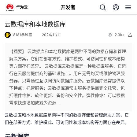
开发者
返
云数据库和本地数据库
回
8181暴风雪
2024/11/11
2.3k+
举
报
【摘要】 云数据库和本地数据库是两种不同的数据存储和管理
解决方案，它们在部署方式、维护模式、可访问性和成本结构
等方面存在差异。 云数据库云数据库是一种数据库服务，它运
个
行在云服务提供商的基础设施上。用户无需购买或维护物理服
务器，只需通过互联网访问数据库服务。云数据库通常提供以
我
人
下特点：托管服务：云数据库通常由服务提供商完全托管，包
括硬件维护、软件更新、备份和安全性。弹性伸缩：可以根据
的
主
需求快速增加或减少资源...
云数据库和本地数据库是两种不同的数据存储和管理解决方案，它
开
页
们在部署方式、维护模式、可访问性和成本结构等方面存在差异。
发