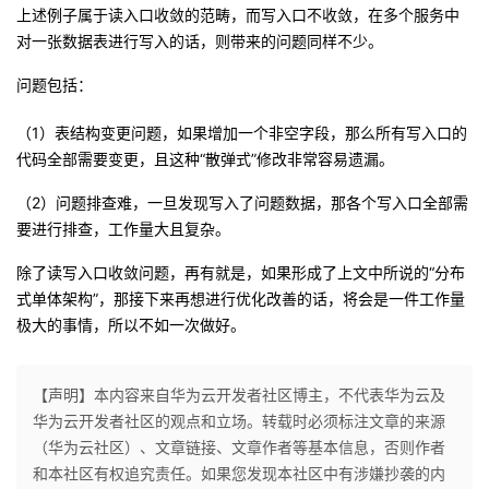
上述例子属于读入口收敛的范畴，而写入口不收敛，在多个服务中
对一张数据表进行写入的话，则带来的问题同样不少。
问题包括：
（1）表结构变更问题，如果增加一个非空字段，那么所有写入口的
代码全部需要变更，且这种“散弹式”修改非常容易遗漏。
（2）问题排查难，一旦发现写入了问题数据，那各个写入口全部需
要进行排查，工作量大且复杂。
除了读写入口收敛问题，再有就是，如果形成了上文中所说的“分布
式单体架构”，那接下来再想进行优化改善的话，将会是一件工作量
极大的事情，所以不如一次做好。
【声明】本内容来自华为云开发者社区博主，不代表华为云及
华为云开发者社区的观点和立场。转载时必须标注文章的来源
（华为云社区）、文章链接、文章作者等基本信息，否则作者
和本社区有权追究责任。如果您发现本社区中有涉嫌抄袭的内