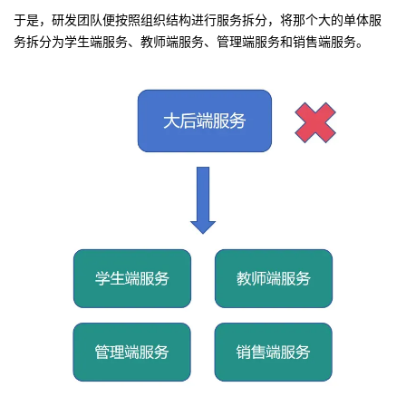
持
建
证
实
的
于是，研发团队便按照组织结构进行服务拆分，将那个大的单体服
务拆分为学生端服务、教师端服务、管理端服务和销售端服务。
议
验
收
藏