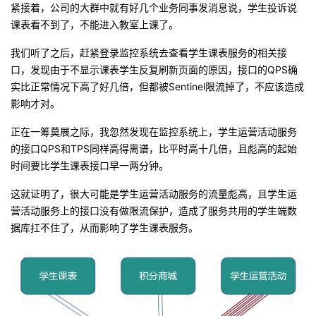
紧接着，公司的大群中就有好几个业务同事发消息说，学生投诉说
课表看不到了，不能进入教室上课了。
我们听了之后，赶紧登录监控系统去查看学生课表服务的相关接
口，发现由于不显示课表学生反复刷新页面的原因，接口的QPS确
实比正常情况下高了好几倍，但都被Sentinel限流掉了，不应该造成
影响才对。
正在一筹莫展
之际，我忽然发现在监控系统上，学生运营活动服务
的接口QPS和TPS同样高得离谱，比平时高十几倍，且彪高的起始
时间要比学生课表接口早一两分钟。
这就证明了，很大可能是学生运营活动服务的流量彪高，且学生运
营活动服务上的接口没有做限流保护，造成了服务共用的学生端数
据库扛不住了，从而影响了学生课表服务。