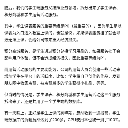
随后，我们的学生端服务又按照业务领域，拆分出来了学生课表、
积分商城和学生运营活动服务。
其中，学生课表服务的重要等级是P0（最重要的），因为学生是以
课表为入口进入教室上课的，也就是说，如果课表服务挂了就会导
致无法上课，会给公司带来重大经济损失。
积分商城服务，是学生通过积分兑换学习用品的，如果服务挂了会
影响用户体验，但不会造成经济损失，因此重要等级为P1。
而
运营活动服务的主要功能为，公司的运营人员会创建一些活动来
增加学生在平台上的活跃度，比如：学生将自己创作的作品，发到
朋友圈中收集点赞，被点赞最多的学生获得小礼品，等等。
但当时的情况是，
学生
课表
、积分商城
和学生运营
活动这三个服务
拆出来了，还是共用了一个学生端的数据库。
有一天晚上，正好是学生上课的高峰期，忽然收到一通报警，学生
端数据库的负载竟然达到了200多，CPU使用率也被干到了100%。