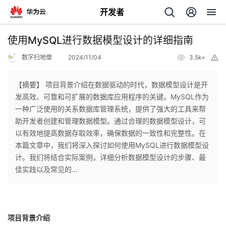
开发者
返
使用MySQL进行数据模型设计的详细指南
回
数字扫地僧
2024/11/04
3.5k+
举
报
【摘要】 项目背景介绍在数据驱动的时代，数据模型设计是开
发高效、可靠和可扩展的数据库应用程序的关键。MySQL作为
一种广泛使用的关系数据库管理系统，提供了强大的工具来帮
个
助开发者创建和管理数据模型。通过合理的数据模型设计，可
以有效地提高数据存取效率，确保数据的一致性和完整性。在
我
人
本篇文章中，我们将深入探讨如何使用MySQL进行数据模型设
计。我们将结合实际案例，详细分析数据模型设计的步骤、最
的
主
佳实践以及常见的...
开
页
项目背景介绍
发