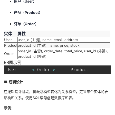
用户（User）
产品（Product）
订单（Order）
实体
属性
User
user_id (主键), name, email, address
Product
product_id (主键), name, price, stock
order_id (主键), order_date, total_price, user_id (外键),
Order
product_id (外键)
ER图示例
User 
--
--
-
<
 Order 
>
--
--
-
 Product
III. 逻辑设计
在逻辑设计阶段，将概念模型转化为关系模型，定义每个实体的表
结构和关系。使用SQL语句创建数据库和表。
示例：