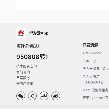
华为云App
开发资源
售前咨询热线
API Explorer
950808转1
SDK中心
技术服务咨询
华为云码道（Code
售前咨询
华为云魔坊
备案服务
（ModelArts）
云商店咨询
MaaS模型即服务
智果AgentArt