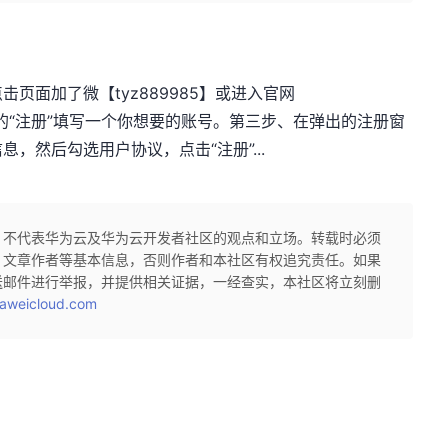
击页面加了微【tyz889985】或进入官网
上角的“注册”填写一个你想要的账号。第三步、在弹出的注册窗
，然后勾选用户协议，点击“注册”...
，不代表华为云及华为云开发者社区的观点和立场。转载时必须
、文章作者等基本信息，否则作者和本社区有权追究责任。如果
送邮件进行举报，并提供相关证据，一经查实，本社区将立刻删
aweicloud.com