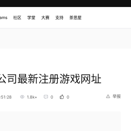
rams
社区
学堂
大赛
支持
茶思屋
公司最新注册游戏网址
举报
:51:28
1.8k+
0
0