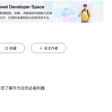
收藏
关注作者
是您了解华为云的必备利器