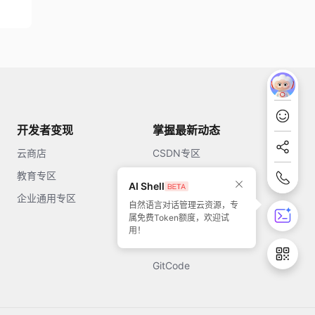
开发者变现
掌握最新动态
云商店
CSDN专区
教育专区
知乎
AI Shell
企业通用专区
开源中国
自然语言对话管理云资源，专
属免费Token额度，欢迎试
51CTO
用！
今日头条
GitCode