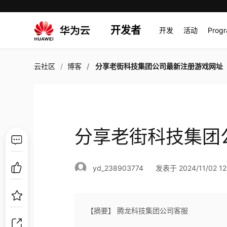
开发者
开发
活动
Prog
云社区
博客
分享老街科技集团公司最新注册游戏网址
分享老街科技集团
yd_238903774
发表于 2024/11/02 12
【摘要】 腾龙科技集团公司客服