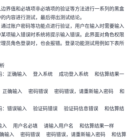
入边界值和必填项非必填项的验证等方法进行一系列的黑盒
中的内容进行测试，最后得出测试结论。
，通过账户密码等功能点进行验证，用户在输入时需要输入
中某项输入错误时系统将提示输入错误。此界面对角色权限
管理员角色登录时，也会报错。登录功能测试用例如下表所
析
56 验证码：正确输入 登入系统 成功登入系统 和估算结果一
11 验证码：正确输入 密码错误 密码错误，请重新输入密码 和
56 验证码：错误输入 验证码错误 验证码信息错误 和估算结
正确输入 用户名必填 请输入用户名 和估算结果一样
证码：正确输入 密码错误 密码错误，请重新输入密码 和估算