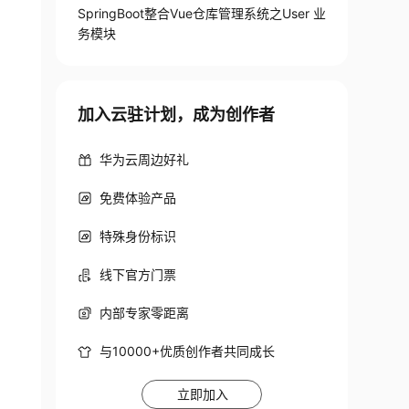
SpringBoot整合Vue仓库管理系统之User 业
务模块
加入云驻计划，成为创作者
华为云周边好礼
免费体验产品
特殊身份标识
线下官方门票
内部专家零距离
与10000+优质创作者共同成长
立即加入