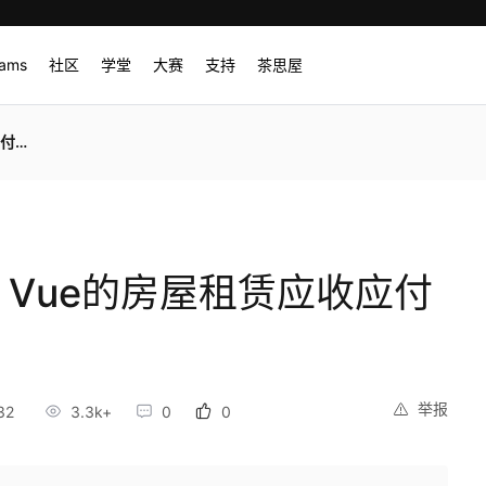
rams
社区
学堂
大赛
支持
茶思屋
系统
t + Vue的房屋租赁应收应付
举报
32
3.3k+
0
0