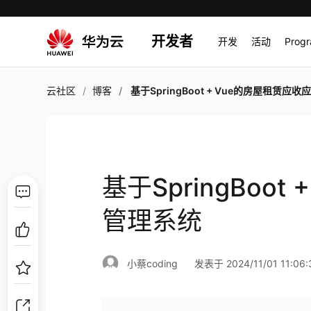
开发者
开发
活动
Prog
云社区
博客
基于SpringBoot + Vue的房屋租赁应收应付管理
基于SpringBoo
管理系统
小蔡coding
发表于 2024/11/01 11:06: