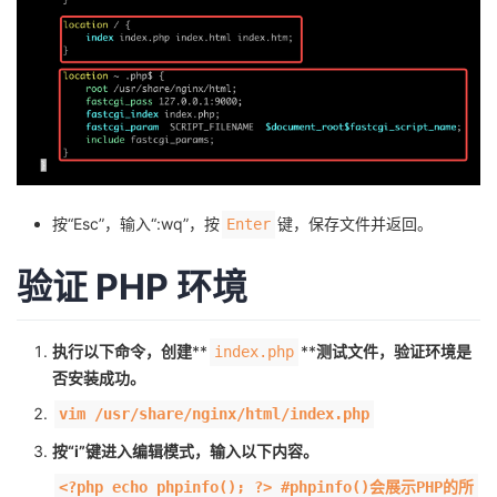
按“Esc”，输入“:wq”，按
键，保存文件并返回。
Enter
验证
PHP
环境
执行以下命令，创建
**
**
测试文件，验证环境是
index.php
否安装成功。
vim /usr/share/nginx/html/index.php
按“i”键进入编辑模式，输入以下内容。
<?php echo phpinfo(); ?> #phpinfo()会展示PHP的所