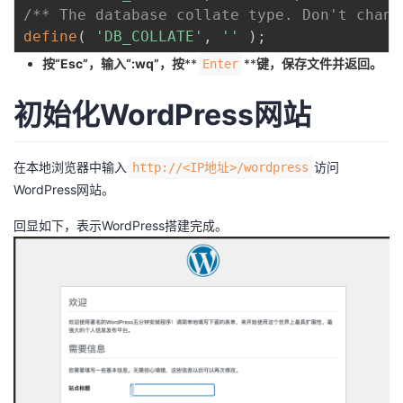
/** The database collate type. Don't chang
define
(
'DB_COLLATE'
,
''
)
;
按“Esc”，输入“:wq”，按
**
**
键，保存文件并返回。
Enter
初始化WordPress网站
在本地浏览器中输入
访问
http://<IP地址>/wordpress
WordPress网站。
回显如下，表示WordPress搭建完成。