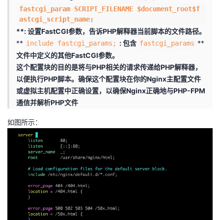
fastcgi_param SCRIPT_FILENAME $document_root$f
astcgi_script_name;
**: 设置FastCGI参数，告诉PHP解释器当前脚本的文件路径。
**
: 包含
**
include fastcgi_params;
fastcgi_params
文件中定义的其他FastCGI参数。
这个配置块的目的是将与PHP相关的请求传递给PHP解释器，
以便执行PHP脚本。确保这个配置块在你的Nginx主配置文件
或虚拟主机配置中正确设置，以确保Nginx正确地与PHP-FPM
通信并解析PHP文件
如图所示：