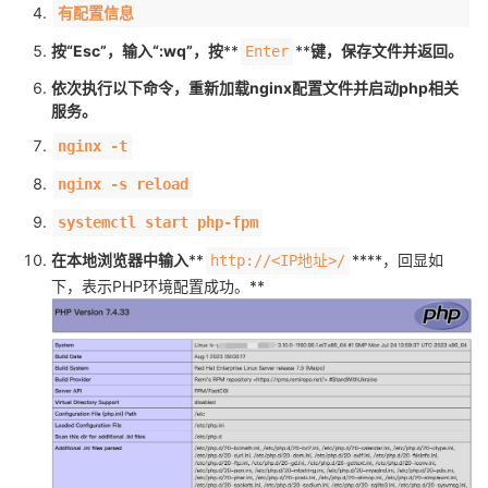
有配置信息
按“Esc”，输入“:wq”，按
**
**
键，保存文件并返回。
Enter
依次执行以下命令，重新加载nginx配置文件并启动php相关
服务。
nginx -t
nginx -s reload
systemctl start php-fpm
在本地浏览器中输入
**
****，回显如
http://<IP地址>/
下，表示PHP环境配置成功。**