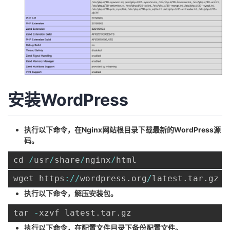
安装WordPress
执行以下命令，在Nginx网站根目录下载最新的WordPress源
码。
cd 
/
usr
/
share
/
nginx
/
wget https
:
/
/
wordpress
.
org
/
latest
.
tar
.
执行以下命令，解压安装包。
tar 
-
xzvf latest
.
tar
.
执行以下命令，在配置文件目录下备份配置文件。