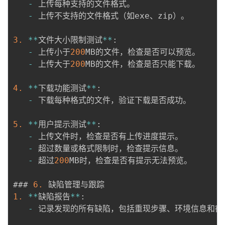
-
 上传每种支持的文件格式。

-
 上传不支持的文件格式（如exe、zip）。

3.
*
*
文件大小限制测试
*
*
:
-
 上传小于
200
MB的文件，检查是否可以预览。

-
 上传大于
200
MB的文件，检查是否只能下载。

4.
*
*
下载功能测试
*
*
:
-
 下载每种格式的文件，验证下载是否成功。

5.
*
*
用户提示测试
*
*
:
-
 上传文件时，检查是否有上传进度提示。

-
 超过数量或格式限制时，检查提示信息。

-
 超过
200
MB时，检查是否有提示无法预览。

### 
6.
1.
*
*
缺陷报告
*
*
:
-
 记录发现的所有缺陷，包括重现步骤、环境信息和截图