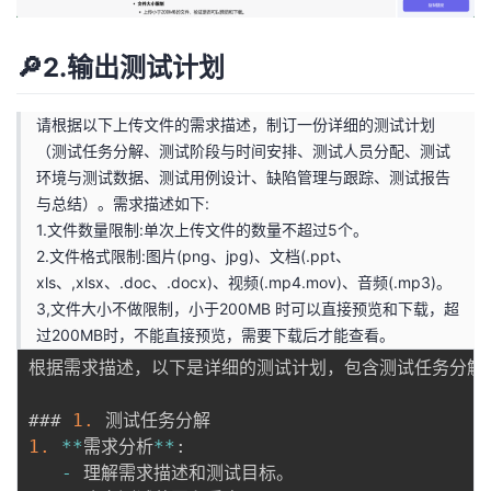
🔎2.输出测试计划
请根据以下上传文件的需求描述，制订一份详细的测试计划
（测试任务分解、测试阶段与时间安排、测试人员分配、测试
环境与测试数据、测试用例设计、缺陷管理与跟踪、测试报告
与总结）。需求描述如下:
1.文件数量限制:单次上传文件的数量不超过5个。
2.文件格式限制:图片(png、jpg)、文档(.ppt、
xls、,xlsx、.doc、.docx)、视频(.mp4.mov)、音频(.mp3)。
3,文件大小不做限制，小于200MB 时可以直接预览和下载，超
过200MB时，不能直接预览，需要下载后才能查看。
根据需求描述，以下是详细的测试计划，包含测试任务分解
### 
1.
1.
*
*
需求分析
*
*
:
-
 理解需求描述和测试目标。
