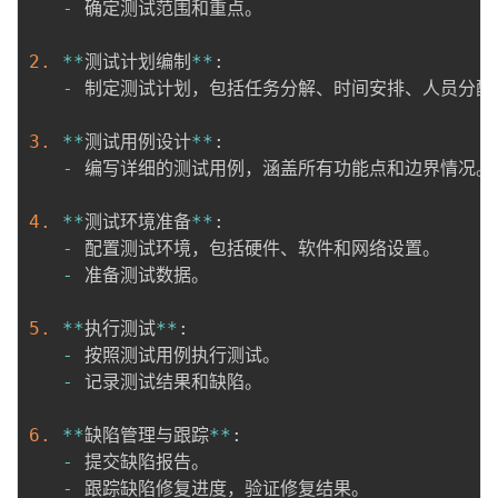
-
 确定测试范围和重点。

2.
*
*
测试计划编制
*
*
:
-
 制定测试计划，包括任务分解、时间安排、人员分配等
3.
*
*
测试用例设计
*
*
:
-
 编写详细的测试用例，涵盖所有功能点和边界情况。

4.
*
*
测试环境准备
*
*
:
-
 配置测试环境，包括硬件、软件和网络设置。

-
 准备测试数据。

5.
*
*
执行测试
*
*
:
-
 按照测试用例执行测试。

-
 记录测试结果和缺陷。

6.
*
*
缺陷管理与跟踪
*
*
:
-
 提交缺陷报告。

-
 跟踪缺陷修复进度，验证修复结果。
