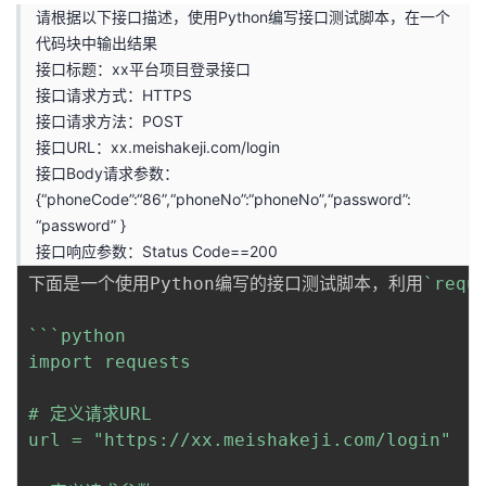
请根据以下接口描述，使用Python编写接口测试脚本，在一个
代码块中输出结果
接口标题：xx平台项目登录接口
接口请求方式：HTTPS
接口请求方法：POST
接口URL：
xx.meishakeji.com/login
接口Body请求参数：
{“phoneCode”:“86”,“phoneNo”:“phoneNo”,“password”:
“password” }
接口响应参数：Status Code==200
下面是一个使用Python编写的接口测试脚本，利用
`requ
``
`python

import requests

# 定义请求URL

url = "https://xx.meishakeji.com/login"
