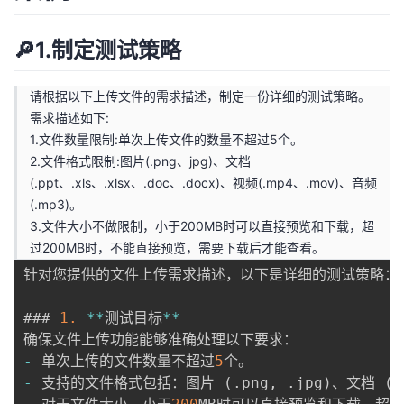
🔎1.制定测试策略
请根据以下上传文件的需求描述，制定一份详细的测试策略。
需求描述如下:
1.文件数量限制:单次上传文件的数量不超过5个。
2.文件格式限制:图片(.png、jpg)、文档
(.ppt、.xls、.xlsx、.doc、.docx)、视频(.mp4、.mov)、音频
(.mp3)。
3.文件大小不做限制，小于200MB时可以直接预览和下载，超
过200MB时，不能直接预览，需要下载后才能查看。
针对您提供的文件上传需求描述，以下是详细的测试策略：

### 
1.
*
*
测试目标
*
*
-
 单次上传的文件数量不超过
5
-
 支持的文件格式包括：图片 
(
.
png
,
.
jpg
)
、文档 
(
.