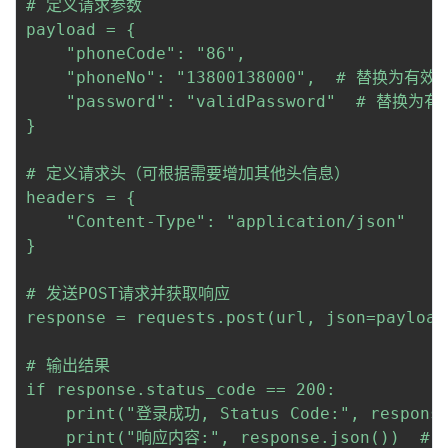
# 定义请求参数

payload = {

    "phoneCode": "86",

    "phoneNo": "13800138000",  # 替换为有
    "password": "validPassword"  # 替换为
}

# 定义请求头（可根据需要增加其他头信息）

headers = {

    "Content-Type": "application/json"

}

# 发送POST请求并获取响应

response = requests.post(url, json=payload
# 输出结果

if response.status_code == 200:

    print("登录成功, Status Code:", response.
    print("响应内容:", response.json())  