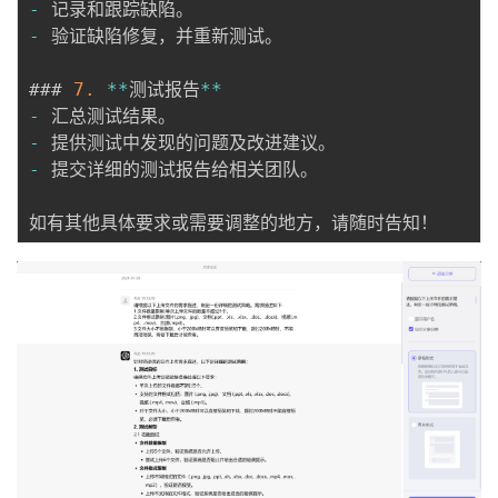
-
-
 验证缺陷修复，并重新测试。

### 
7.
*
*
测试报告
*
*
-
-
-
 提交详细的测试报告给相关团队。
