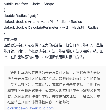
public interface ICircle : IShape
{
double Radius { get; }
default double Area => Math.PI * Radius * Radius;
default double CalculatePerimeter() => 2 * Math.PI * Radius;
}
性能考虑
虽然默认接口方法提供了极大的灵活性，但它们也可能引入一些性
能开销。例如，虚拟默认接口方法可能会增加方法调用的开销。因
此，在性能敏感的应用中，应谨慎使用默认接口方法。
【声明】本内容来自华为云开发者社区博主，不代表华为云及
华为云开发者社区的观点和立场。转载时必须标注文章的来源
（华为云社区）、文章链接、文章作者等基本信息，否则作者
和本社区有权追究责任。如果您发现本社区中有涉嫌抄袭的内
容，欢迎发送邮件进行举报，并提供相关证据，一经查实，本
社区将立刻删除涉嫌侵权内容，举报邮箱：
cloudbbs@huaweicloud.com