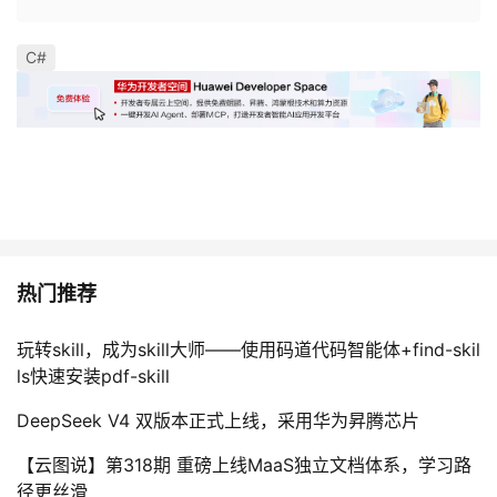
C#
热门推荐
玩转skill，成为skill大师——使用码道代码智能体+find-skil
ls快速安装pdf-skill
DeepSeek V4 双版本正式上线，采用华为昇腾芯片
【云图说】第318期 重磅上线MaaS独立文档体系，学习路
径更丝滑