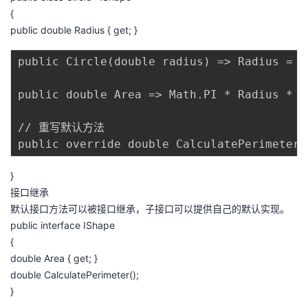
{
public double Radius { get; }
public Circle(double radius) => Radius = ra
public double Area => Math.PI * Radius * Ra
// 重写默认方法

}
接口继承
默认接口方法可以被接口继承，子接口可以提供自己的默认实现。
public interface IShape
{
double Area { get; }
double CalculatePerimeter();
}