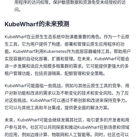
用程序的访问权限，保护敏感数据和资源免受未经授权的访
问。
KubeWharf的未来预测
KubeWharf在云原生生态系统中扮演着重要的角色。作为一个云原
生工具，它为用户提供了构建、部署和管理云原生应用程序的功
能。KubeWharf利用Kubernetes作为底层容器编排工具，帮助用户
实现容器的自动化部署、扩展和管理。在未来，KubeWharf可能会
进一步发展和适应大规模多租集群的需求。它可能提供更强大的多
租户管理功能，包括资源隔离、配额管理和安全策略。
KubeWharf可能面临一些挑战，例如与其他云原生工具的竞争、用
户对新功能和改进的需求以及不断变化的技术和安全风险。为了应
对这些挑战，KubeWharf可以通过不断创新和改进来保持竞争力。
它可以与其他工具和平台集成，提供更全面的解决方案。
未来，KubeWharf可能会继续发展其社区，吸引更多的开发者和用
户参与其中。社区可以共同探索和推动KubeWharf在新场景和领域
的应用，例如边缘计算、物联网和人工智能等。同时，社区也可以