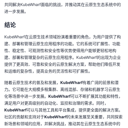
共同解决KubeWharf面临的挑战，并推动其在云原生生态系统中的
进一步发展。
结论
KubeWharf在云原生技术领域扮演着重要的角色，为用户提供了构
建、部署和管理云原生应用程序的功能。它的系统可扩展性、功能
性、稳定性、可观测性和安全性等优势使得用户能够更轻松地构
建、部署和管理复杂的云原生应用程序。KubeWharf的出现为企业
提供了更高效、可靠和安全的云原生解决方案，帮助他们降低开发
和运维的复杂性，提高业务的灵活性和可扩展性。
随着云原生技术的普及和发展，
KubeWharf
有着广阔的前景和潜
力。它可能在大规模多租集群、离线混部、存储和机器学习云原生
化等场景中进一步发展。
KubeWharf
可以不断扩展其功能和特性，
满足用户对更高级别的自动化、监控和治理的需求。同时，
KubeWharf
可以与其他工具和平台集成，提供更全面的解决方案。
社区的贡献和支持对于
KubeWharf
的未来发展至关重要，共同探索
新场景和领域的应用，并解决挑战，推动其在云原生生态系统中的