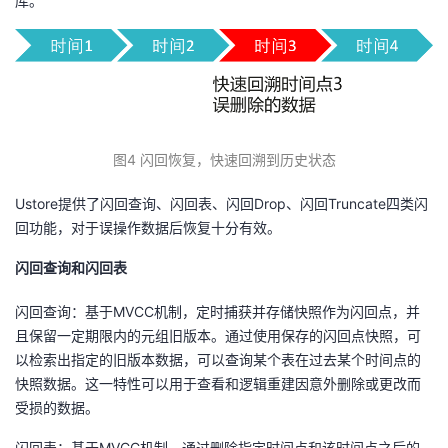
库。
图
4
闪回恢复，快速回溯到历史状态
Ustore提供了闪回查询、闪回表、闪回Drop、闪回Truncate四类闪
回功能，对于误操作数据后恢复十分有效。
闪回查询和闪回表
闪回查询：基于MVCC机制，定时捕获并存储快照作为闪回点，并
且保留一定期限内的元组旧版本。通过使用保存的闪回点快照，可
以检索出指定的旧版本数据，可以查询某个表在过去某个时间点的
快照数据。这一特性可以用于查看和逻辑重建因意外删除或更改而
受损的数据。
闪回表：基于MVCC机制，通过删除指定时间点和该时间点之后的