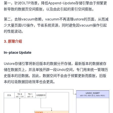
第一，针对OLTP场景，降低Append-Update存储引擎由于频繁更
新导致的数据页空间膨胀，以及由此引起的索引空间膨胀。
第二，去除vacuum依赖，vacumm不再清理ustore的页面，从而减
少大量页面I/O操作，节省系统资源，同时避免因vacuum操作引起
的性能波动。
3. 原理介绍
In-plac
e
Update
Ustore存储引擎将新旧版本的数据分开存储，最新版本的数据被存
储在数据页上，并且单独开辟一段Undo空间，专门用来统一管理历
史版本的旧数据。因此，数据空间不会由于频繁更新而膨胀，旧版
本的垃圾数据回收效率也会更高。