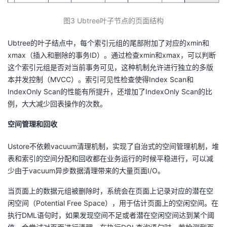
图
3
Ubtree
叶子节点的页面结构
Ubtree的叶子结点中，每个索引元组的尾部附加了对应的xmin和
xmax（插入和删除的事务ID）。通过检查xmin和xmax，可以判断
这个索引元组是否对当前事务可见，这种机制允许进行独立的多版
本并发控制（MVCC）。索引可见性检查使得Index Scan和
IndexOnly Scan的性能有所提升，还增加了IndexOnly Scan的比
例，大大减少回表操作的次数。
空间管理和回收
Ustore不依赖vacuum清理机制，实现了自治式的空间管理机制，堆
表和索引的空间分配和回收都在业务运行的时候平稳进行，可以减
少由于vacuum异步数据清理带来的大量页面I/O。
当页面上的数据元组被删除时，系统会在页面上记录对应的潜在空
闲空间（Potential Free Space），用于估计页面上的空闲空间。在
执行DML语句时，如果发现空间不足或者潜在空闲空间达到某个阈