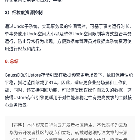
3）
细粒度资源控制
通过Undo子系统，实现事务级的空间管控，可基于事务运行时长、
单事务使用Undo空间大小以及整体Undo空间限制等方式监管事务
运行，防止异常行为出现，方便数据库管理员对数据库系统资源使
用进行规范和约束。
6.
总结
GaussDB的Ustore存储引擎在数据频繁更新场景下，依旧保持性能
平稳，抖动范围缩减了81%，因此，适应更多业务场景和工作负
载；同时，还支持闪回功能，可以恢复因误操作而丢失的数据，这
使得Ustore存储引擎更适用于对性能和稳定性有更高要求的金融核
心业务场景。
【声明】本内容来自华为云开发者社区博主，不代表华为云及
华为云开发者社区的观点和立场。转载时必须标注文章的来源
（华为云社区）、文章链接、文章作者等基本信息，否则作者