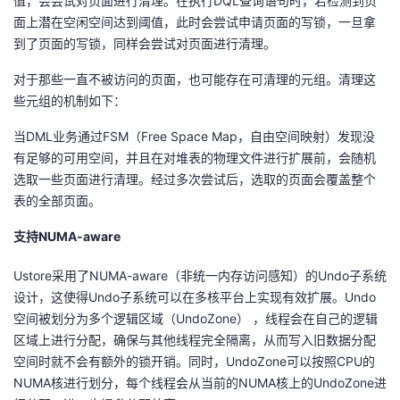
值，会尝试对页面进行清理。在执行DQL查询语句时，若检测到页
面上潜在空闲空间达到阈值，此时会尝试申请页面的写锁，一旦拿
到了页面的写锁，同样会尝试对页面进行清理。
对于那些一直不被访问的页面，也可能存在可清理的元组。清理这
些元组的机制如下：
当DML业务通过FSM（Free Space Map，自由空间映射）发现没
有足够的可用空间，并且在对堆表的物理文件进行扩展前，会随机
选取一些页面进行清理。经过多次尝试后，选取的页面会覆盖整个
表的全部页面。
支持NUMA-aware
Ustore采用了NUMA-aware（非统一内存访问感知）的Undo子系统
设计，这使得Undo子系统可以在多核平台上实现有效扩展。Undo
空间被划分为多个逻辑区域（UndoZone） ，线程会在自己的逻辑
区域上进行分配，确保与其他线程完全隔离，从而写入旧数据分配
空间时就不会有额外的锁开销。同时，UndoZone可以按照CPU的
NUMA核进行划分，每个线程会从当前的NUMA核上的UndoZone进