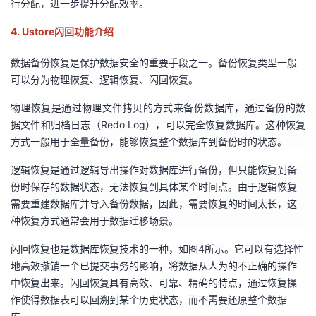
行分配，进一步提升分配效率。
4. Ustore闪回功能介绍
数据备份恢复是保护数据安全的重要手段之一。备份恢复类型一般
可以分为物理恢复、逻辑恢复、闪回恢复。
物理恢复是通过物理文件拷贝的方式
来
备份数据库，通过备份的数
据文件和归档日志（Redo Log）
，
可以完全恢复数据库
。
这种恢复
方式一般用于全量备份，能够恢复整个数据库到备份时的状态。
逻辑恢复是通过逻辑导出操作对数据库进行备份，但只能恢复到备
份时保存的数据状态，无法恢复到具体某个时间点。由于逻辑恢复
需要重建数据库并导入备份数据，因此，需要恢复的时间太长，这
种恢复方式通常会用于数据迁移场景。
闪回恢复也是数据库恢复技术的一种，如图4所示。它可以有选择性
地高效撤销一个已提交事务的影响，将数据从人为的不正确的操作
中恢复出来。闪回恢复具有高效、可靠、精确的特点，通过恢复操
作使得数据表可以回溯到某个历史状态，而不需要还原整个数据