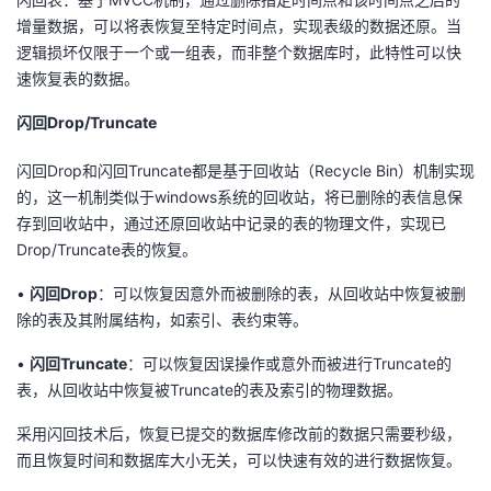
增量数据，可以将表恢复至特定时间点，实现表级的数据还原。当
逻辑损坏仅限于一个或一组表，而非整个数据库时，此特性可以快
速恢复表的数据。
闪回Drop
/T
runcate
闪回Drop和闪回Truncate都是基于回收站（Recycle Bin）机制实现
的，这一机制类似于windows系统的回收站，将已删除的表信息保
存到回收站中，通过还原回收站中记录的表的物理文件，实现已
Drop/Truncate表的恢复。
•
闪回Drop
：可以恢复
因
意外
而被
删除的表，从回收站中恢复被删
除的表及其附属结构，如索引、表约束等。
•
闪回Truncate
：可以恢复
因
误操作或意外
而
被进行Truncate的
表，从回收站中恢复被
Truncate的表及索引的物理数据。
采用闪回技术后，恢复已提交的数据库修改前的数据只需要秒级，
而且恢复时间和数据库大小无关，可以快速有效的进行数据恢复。