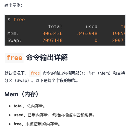
输出示例：
$ 
free
              total        used        
fre
Mem:        
8063436
3463948
198596
Swap:       
2097148
0
209714
命令输出详解
free
默认情况下，
命令的输出包括两部分：内存（Mem）和交换
free
分区（Swap）。以下是每个字段的解释。
Mem（内存）
total
：总内存量。
used
：已用内存量，包括内核缓冲区和缓存。
free
：未被使用的内存量。