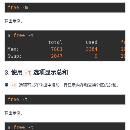
free
输出示例：
$ 
free
 -m

              total        used        
fre
Mem:           
7881
3384
194
Swap:          
2047
0
204
3. 使用
-t
选项显示总和
用
选项可以在输出中增加一行显示内存和交换分区的总和。
-t
free
输出示例：
$ 
free
 -t
