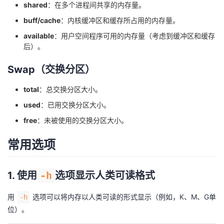
shared
：在多个进程间共享的内存量。
buff/cache
：内核缓冲区和缓存所占用的内存量。
available
：用户空间程序可用的内存量（考虑到缓冲区和缓存
后）。
Swap（交换分区）
total
：总交换分区大小。
used
：已用交换分区大小。
free
：未被使用的交换分区大小。
常用选项
1. 使用
-h
选项显示人类可读格式
用
选项可以将内存以人类可读的形式显示（例如，K、M、G单
-h
位）。