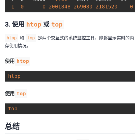
1
0
0
2001848
269080
2181520
0
3. 使用
htop
或
top
和
是两个交互式的系统监控工具，能够显示实时的内
htop
top
存使用情况。
使用
htop
htop
使用
top
top
总结