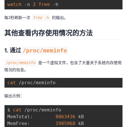
watch
 -n 
2
free
每2秒刷新一次
的输出。
free -h
其他查看内存使用情况的方法
1. 通过
/proc/meminfo
是一个虚拟文件，包含了大量关于系统内存使用
/proc/meminfo
情况的信息。
cat
输出示例：
$ 
cat
 /proc/meminfo

MemTotal:        
8063436
 kB

MemFree:         
1985968
 kB
