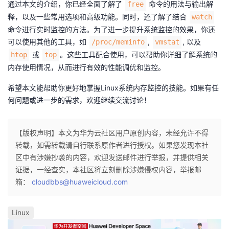
通过本文的介绍，你已经全面了解了
命令的用法与输出解
free
释，以及一些常用选项和高级功能。同时，还了解了结合
watch
命令进行实时监控的方法。为了进一步提升系统监控的效果，你还
可以使用其他的工具，如
,
, 以及
/proc/meminfo
vmstat
或
。这些工具配合使用，可以帮助你详细了解系统的
htop
top
内存使用情况，从而进行有效的性能调优和监控。
希望本文能帮助你更好地掌握Linux系统内存监控的技能。如果有任
何问题或进一步的需求，欢迎继续交流讨论！
【版权声明】本文为华为云社区用户原创内容，未经允许不得
转载，如需转载请自行联系原作者进行授权。如果您发现本社
区中有涉嫌抄袭的内容，欢迎发送邮件进行举报，并提供相关
证据，一经查实，本社区将立刻删除涉嫌侵权内容，举报邮
箱：
cloudbbs@huaweicloud.com
Linux