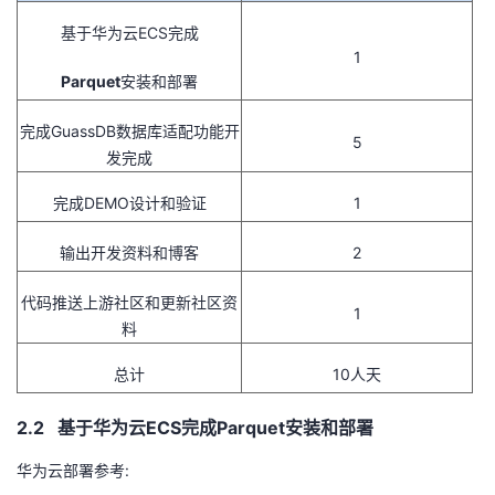
基于华为云
ECS
完成
1
Parquet
安装和部署
完成
GuassDB
数据库适配功能开
5
发完成
完成
DEMO
设计和验证
1
输出开发资料和博客
2
代码推送上游社区和更新社区资
1
料
总计
10人天
2.2 基于华为云
ECS
完成Parquet安装和部署
华为云部署参考
: