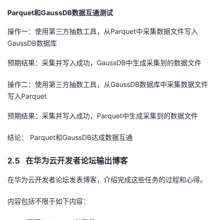
Parquet和
GaussDB
数据互通测试
操作一：使用第三方抽数工具，从
Parquet
中采集数据文件写入
GaussDB
数据库
预期结果：采集并写入成功，
GaussDB
中生成采集到的数据文件
操作二：使用第三方抽数工具，从
GaussDB
数据库中采集数据文件
写入
Parquet
预期结果：采集并写入成功，
Parquet
中生成采集到的数据文件
结论：
Parquet
和
GaussDB
达成数据互通
2.5 在华为云开发者论坛输出博客
在华为云开发者论坛发表博客，介绍完成这些任务的过程和心得。
内容包括不限于如下内容：