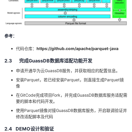
参考：
代码仓库：
https://github.com/apache/parquet-java
2.3 完成
GuassDB
数据库适配功能开发
申请开通华为云
GuassDB
服务，并获取相应的配置信息。
安装Parquet，若已经安装Parquet，则直接生成Parquet镜
像
在
GitCode
完成项目
Fork
，并完成
GuassDB
数据库服务适配需
要的脚本和代码开发。
使用Parquet镜像对接
GuassDB
数据库服务，开启联调验证并
修改适配脚本及代码
2.4 DEMO设计和验证