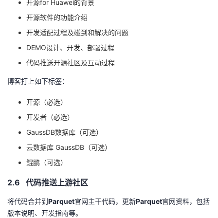
开源
for Huawei
的背景
开源软件的功能介绍
开发适配过程及碰到和解决的问题
DEMO设计、开发、部署过程
代码推送开源社区及互动过程
博客打上如下标签：
开源（必选）
开发者（必选）
GaussDB数据库（可选）
云数据库
GaussDB
（可选）
鲲鹏（可选）
2.6 代码推送上游社区
将代码合并到
Parquet
官网主干代码，更新
Parquet
官网资料，包括
版本说明、开发指南等。