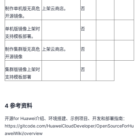
制作单机版无高危
上架云商店。
否
开源镜像。
单机版镜像上架时
否
支持模板部署。
制作集群版无高危
上架云商店。
否
开源镜像
集群版镜像上架时
否
支持模板部署
4 参考资料
开源
for Huawei
介绍、环境搭建、示例项目、开发和部署指南：
https://gitcode.com/HuaweiCloudDeveloper/OpenSourceForHu
aweiWiki/overview