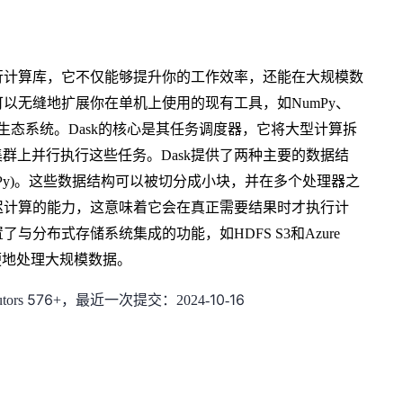
并行计算库，它不仅能够提升你的工作效率，还能在大规模数
可以无缝地扩展你在单机上使用的现有工具，如NumPy、
头学习全新的生态系统。Dask的核心是其任务调度器，它将大型计算拆
群上并行执行这些任务。Dask提供了两种主要的数据结
(类似于NumPy)。这些数据结构可以被切分成小块，并在多个处理器之
延迟计算的能力，这意味着它会在真正需要结果时才执行计
与分布式存储系统集成的功能，如HDFS S3和Azure
便地处理大规模数据。
576
10
16
utors
+，最近一次提交：2024-
-