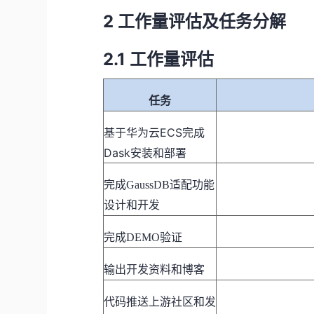
2
工作量评估及任务分解
2.1
工作量评估
任务
ECS完成
基于华为云
Dask安装和部署
完成
GaussDB适配功能
设计和开发
完成
DEMO验证
输出开发资料和博客
代码推送上游社区和发