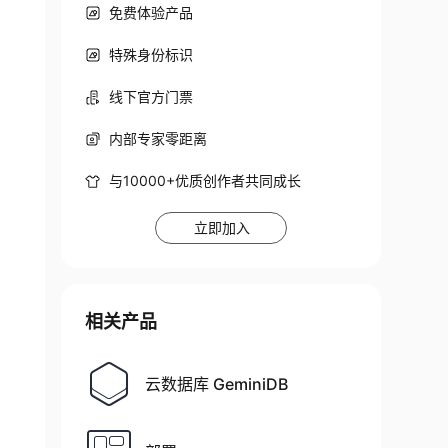
免费体验产品
特殊身份标识
线下官方门票
内部专家零距离
与10000+优质创作者共同成长
立即加入
相关产品
云数据库 GeminiDB