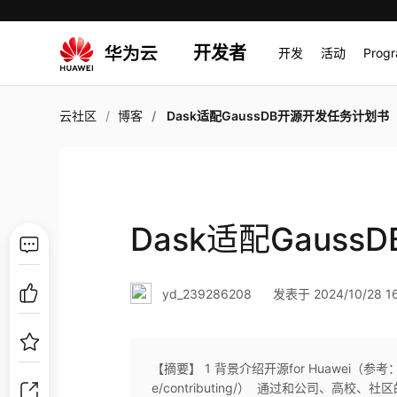
开发者
开发
活动
Prog
云社区
博客
Dask适配GaussDB开源开发任务计划书
Dask适配Gaus
yd_239286208
发表于 2024/10/28 16
【摘要】 1 背景介绍开源for Huawei（参考：https:
e/contributing/） 通过和公司、