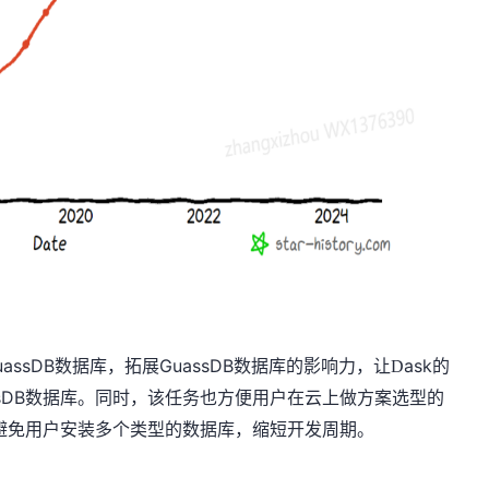
uassDB数据库，拓展GuassDB数据库的影响力，
ask的
让
D
ssDB数据库。同时，该任务
也
方便用户
在云上做方案选型
的
库，避免用户安装多个类型的数据库
，缩短开发周期
。