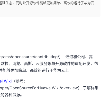
i的基础生态，同时让开源软件能够更加简单、高效的运行于华为云
grams/opensource/contributing/
）
通过和公司、高
、欧拉、鸿蒙、高斯、云服务等与开源软件的适配开发，帮
件能够更加简单、高效的运行于华为云上。
i Wiki
（参考：
loper/OpenSourceForHuaweiWiki/overview
） 了解详细
要的各种资源。