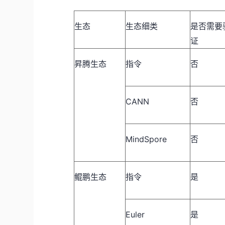
生态
生态细类
是否需要
证
昇腾生态
指令
否
CANN
否
MindSpore
否
鲲鹏生态
指令
是
Euler
是