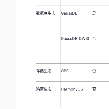
GaussDB
数据库生态
是
GaussDB(DWS)
否
OBS
存储生态
否
HarmonyOS
鸿蒙生态
否