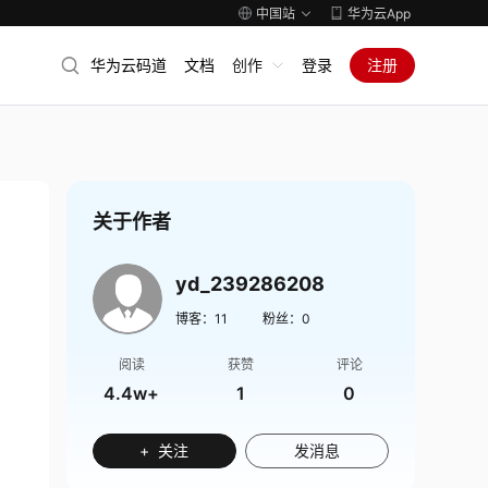
中国站
华为云App
华为云码道
文档
创作
登录
注册
关于作者
yd_239286208
博客：
11
粉丝：
0
阅读
获赞
评论
4.4w+
1
0
+ 关注
发消息