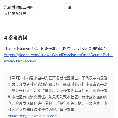
集群版镜像上架时
否
支持模板部署
4
参考资料
开源
for Huawei
介绍、环境搭建、示例项目、开发和部署指南：
https://gitcode.com/HuaweiCloudDeveloper/OpenSourceForHu
aweiWiki/overview
【声明】本内容来自华为云开发者社区博主，不代表华为云及
华为云开发者社区的观点和立场。转载时必须标注文章的来源
（华为云社区）、文章链接、文章作者等基本信息，否则作者
和本社区有权追究责任。如果您发现本社区中有涉嫌抄袭的内
容，欢迎发送邮件进行举报，并提供相关证据，一经查实，本
社区将立刻删除涉嫌侵权内容，举报邮箱：
cloudbbs@huaweicloud.com