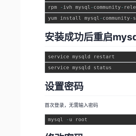
rpm 
-
ivh mysql
-
community
-
rel
yum install mysql
-
community
-
安装成功后重启mysq
设置密码
首次登录，无需输入密码
mysql 
-