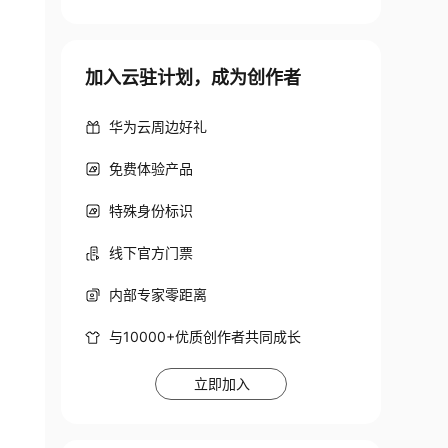
加入云驻计划，成为创作者
华为云周边好礼
免费体验产品
特殊身份标识
线下官方门票
内部专家零距离
与10000+优质创作者共同成长
立即加入