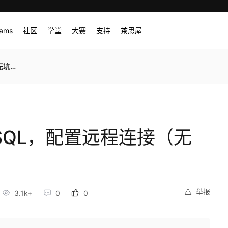
rams
社区
学堂
大赛
支持
茶思屋
版）
ySQL，配置远程连接（无
举报
3.1k+
0
0