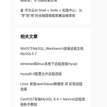
档体系，学习路径更丝滑
🤖 华为云AI Shell × Skills × 实践中心：从
“学”到“用”的全链路智能部署运维体验
相关文章
Win10下MySQL_Workbench连接远程主机
MySQL5.7
windows和linux系统下远程连接mysql
mysql8.0配置允许远程连接
Linux 安装openGauss数据库 并 实现远程
连接
CentOS7安装MySQL 8.4 + Navicat远程连
码'
;
接新手教程