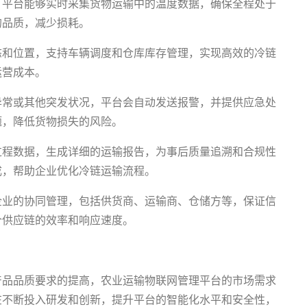
，平台能够实时采集货物运输中的温度数据，确保全程处于
的品质，减少损耗。
态和位置，支持车辆调度和仓库库存管理，实现高效的冷链
运营成本。
异常或其他突发状况，平台会自动发送报警，并提供应急处
题，降低货物损失的风险。
过程数据，生成详细的运输报告，为事后质量追溯和合规性
成，帮助企业优化冷链运输流程。
企业的协同管理，包括供货商、运输商、仓储方等，保证信
个供应链的效率和响应速度。
产品品质要求的提高，农业运输物联网管理平台的市场需求
在不断投入研发和创新，提升平台的智能化水平和安全性，