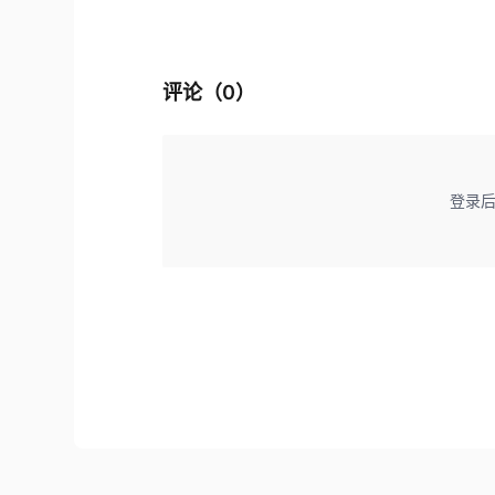
评论（
0
）
登录