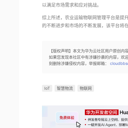
以满足市场需求和应对挑战。
综上所述，农业运输物联网管理平台是提
的不断进步和市场的不断发展，该平台将
【版权声明】本文为华为云社区用户原创内
如果您发现本社区中有涉嫌抄袭的内容，欢
刻删除涉嫌侵权内容，举报邮箱：
cloudbbs
IoT
智慧物流
物联网