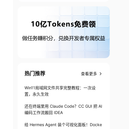
热门推荐
查看更多
Win11局域网文件共享完整教程：一次设
置，永久生效
还在终端里用 Claude Code？CC GUI 把 AI
编码工作流搬回 IDEA
给 Hermes Agent 装个可视化面板！Docke