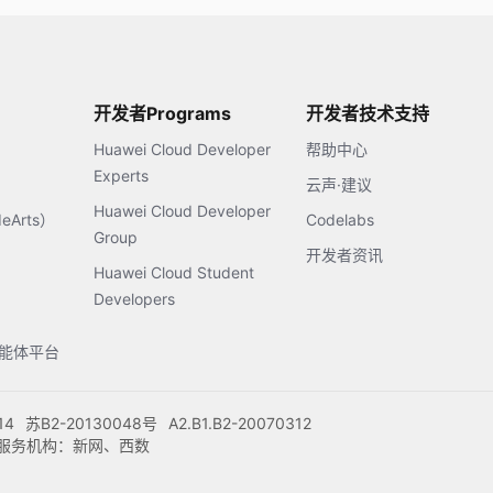
开发者Programs
开发者技术支持
Huawei Cloud Developer
帮助中心
Experts
云声·建议
Huawei Cloud Developer
Arts）
Codelabs
Group
开发者资讯
Huawei Cloud Student
Developers
s智能体平台
14
苏B2-20130048号
A2.B1.B2-20070312
注册服务机构：新网、西数