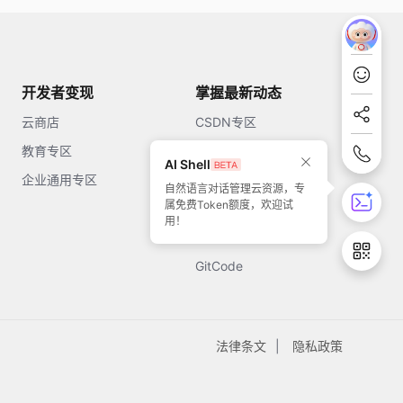
开发者变现
掌握最新动态
云商店
CSDN专区
教育专区
知乎
AI Shell
企业通用专区
开源中国
自然语言对话管理云资源，专
属免费Token额度，欢迎试
51CTO
用！
今日头条
GitCode
法律条文
隐私政策