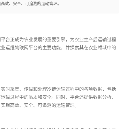
现高效、安全、可追溯的运输管理。
网平台正成为农业发展的重要引擎，为农业生产后运输过程
农业运维物联网平台的主要功能，并探索其在农业领域中的
，实时采集、传输和处理冷链运输过程中的各项数据，包括
在运输过程中的品质和安全。同时，平台还提供数据分析、
户实现高效、安全、可追溯的运输管理。