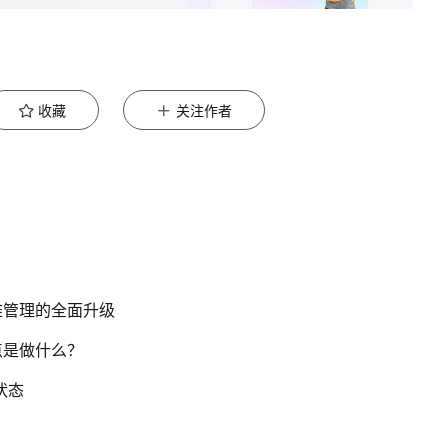
收藏
关注作者
维管理的全面升级
点是做什么？
状态