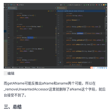
编辑
而getAName可能反推出aName和aname两个可能，所以在
_removeUnwantedAccessor这里就删除了aName这个字段，就后
台接受不到了。
三、总结