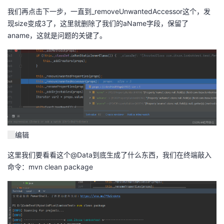
我们再点击下一步，一直到_removeUnwantedAccessor这个，发
现size变成3了，这里就删除了我们的aName字段，保留了
aname，这就是问题的关键了。
编辑
这里我们要看看这个@Data到底生成了什么东西，我们在终端敲入
命令：mvn clean package