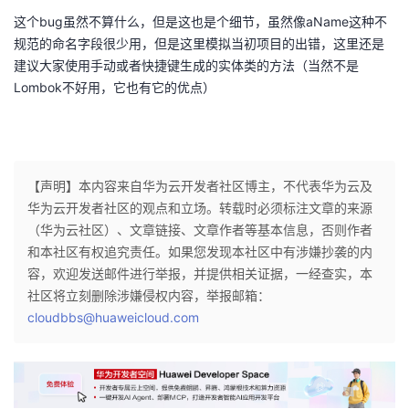
这个bug虽然不算什么，但是这也是个细节，虽然像aName这种不
规范的命名字段很少用，但是这里模拟当初项目的出错，这里还是
建议大家使用手动或者快捷键生成的实体类的方法（当然不是
Lombok不好用，它也有它的优点）
【声明】本内容来自华为云开发者社区博主，不代表华为云及
华为云开发者社区的观点和立场。转载时必须标注文章的来源
（华为云社区）、文章链接、文章作者等基本信息，否则作者
和本社区有权追究责任。如果您发现本社区中有涉嫌抄袭的内
容，欢迎发送邮件进行举报，并提供相关证据，一经查实，本
社区将立刻删除涉嫌侵权内容，举报邮箱：
cloudbbs@huaweicloud.com