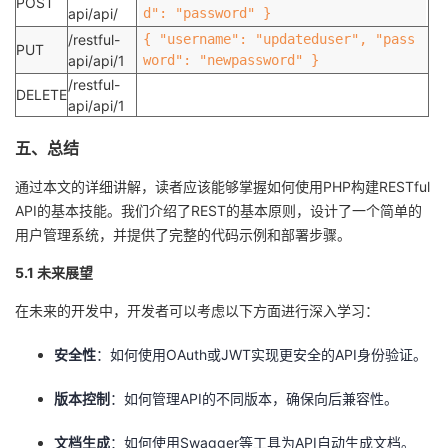
POST
api/api/
d": "password" }
/restful-
{ "username": "updateduser", "pass
PUT
api/api/1
word": "newpassword" }
/restful-
DELETE
api/api/1
五、总结
通过本文的详细讲解，读者应该能够掌握如何使用PHP构建RESTful
API的基本技能。我们介绍了REST的基本原则，设计了一个简单的
用户管理系统，并提供了完整的代码示例和部署步骤。
5.1 未来展望
在未来的开发中，开发者可以考虑以下方面进行深入学习：
安全性
：如何使用OAuth或JWT实现更安全的API身份验证。
版本控制
：如何管理API的不同版本，确保向后兼容性。
文档生成
：如何使用Swagger等工具为API自动生成文档。