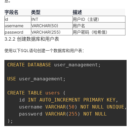
息。
字段名
类型
描述
id
INT
用户ID（主键）
username
VARCHAR(50)
用户名
password
VARCHAR(255)
用户密码（哈希值）
3.2.2 创建数据库和用户表
使用以下SQL语句创建一个数据库和用户表：
CREATE
DATABASE
 user_management
;
USE
 user_management
;
CREATE
TABLE
users
(
    id 
INT
AUTO_INCREMENT
PRIMARY
KEY
,
    username 
VARCHAR
(
50
)
NOT
NULL
UNIQUE
,
    password 
VARCHAR
(
255
)
NOT
NULL
)
;