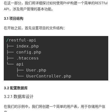
在这一部分，我们将详细探讨如何使用PHP构建一个简单的RESTful
API，涉及用户管理的基本功能。
3.1 项目结构
在开始之前，首先设置项目的文件结构：
/
restful
-
api

├── index
.
php

├── config
.
php

├── 
.
htaccess

└── api

    ├── User
.
php

    └── UserController
.
php
3.2 配置数据库
3.2.1 数据库设计
在我们的示例中，我们将创建一个简单的用户表，用于存储用户信