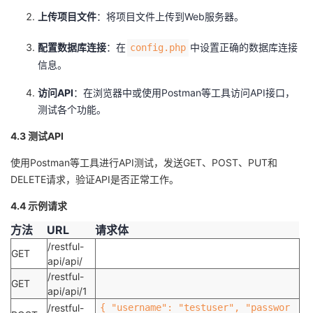
上传项目文件
：将项目文件上传到Web服务器。
配置数据库连接
：在
中设置正确的数据库连接
config.php
信息。
访问API
：在浏览器中或使用Postman等工具访问API接口，
测试各个功能。
4.3 测试API
使用Postman等工具进行API测试，发送GET、POST、PUT和
DELETE请求，验证API是否正常工作。
4.4 示例请求
方法
URL
请求体
/restful-
GET
api/api/
/restful-
GET
api/api/1
/restful-
{ "username": "testuser", "passwor