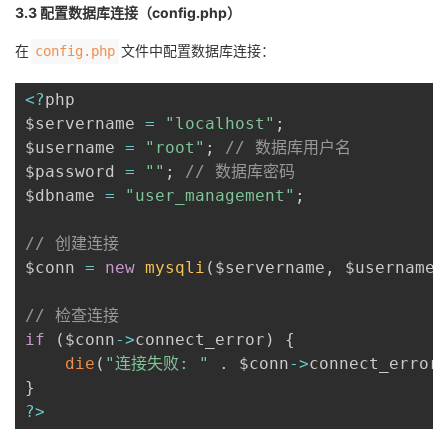
3.3 配置数据库连接（config.php）
在
文件中配置数据库连接：
config.php
<
?
php

$servername 
=
"localhost"
;
$username 
=
"root"
;
// 数据库用户名
$password 
=
""
;
// 数据库密码
$dbname 
=
"user_management"
;
// 创建连接
$conn 
=
new
mysqli
(
$servername
,
 $username
,
// 检查连接
if
(
$conn
-
>
connect_error
)
{
die
(
"连接失败: "
.
 $conn
-
>
connect_error
}
?
>