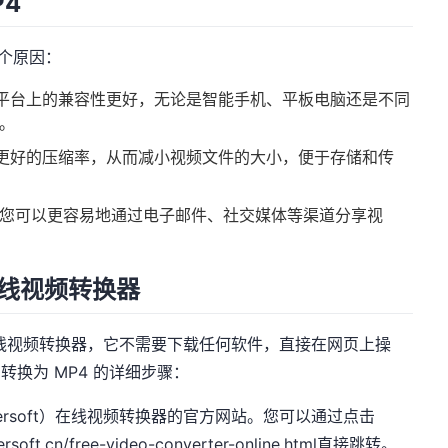
P4
几个原因：
和平台上的兼容性更好，无论是智能手机、平板电脑还是不同
频。
供更好的压缩率，从而减小视频文件的大小，便于存储和传
性，您可以更容易地通过电子邮件、社交媒体等渠道分享视
）在线视频转换器
费的在线视频转换器，它不需要下载任何软件，直接在网页上操
转换为 MP4 的详细步骤：
ersoft）在线视频转换器的官方网站。您可以通过点击
rsoft.cn/free-video-converter-online.html
直接跳转。