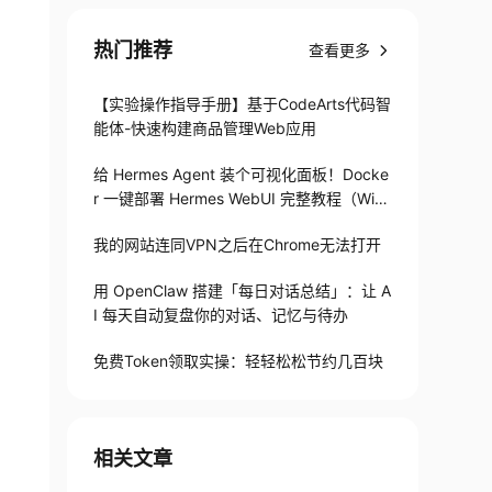
热门推荐
查看更多
【实验操作指导手册】基于CodeArts代码智
能体-快速构建商品管理Web应用
给 Hermes Agent 装个可视化面板！Docke
r 一键部署 Hermes WebUI 完整教程（Win
+Linux）
我的网站连同VPN之后在Chrome无法打开
用 OpenClaw 搭建「每日对话总结」：让 A
I 每天自动复盘你的对话、记忆与待办
免费Token领取实操：轻轻松松节约几百块
相关文章