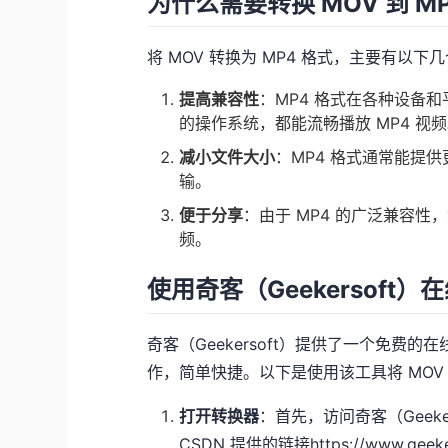
为什么需要转换 MOV 到 M
将 MOV 转换为 MP4 格式，主要有以下
提高兼容性
：MP4 格式在各种设备
的操作系统，都能流畅播放 MP4 视
减小文件大小
：MP4 格式通常能提
输。
便于分享
：由于 MP4 的广泛兼容
频。
使用奇客（Geekersoft
奇客（Geekersoft）提供了一个免
作，简单快捷。以下是使用该工具将 MOV 
打开转换器
：首先，访问奇客（Geek
CSDN 提供的链接
https://www.geeke