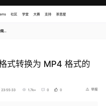
rams
社区
学堂
大赛
支持
茶思屋
南】
 格式转换为 MP4 格式的
举报
 23:55:33
1.7k+
0
0