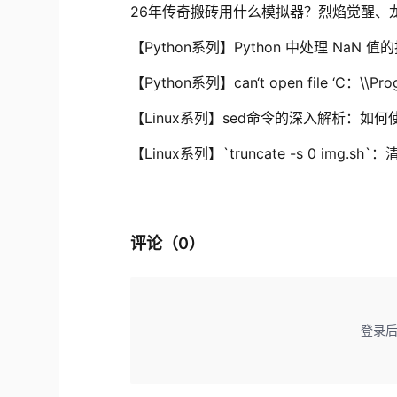
26年传奇搬砖用什么模拟器？烈焰觉醒、
【Python系列】Python 中处理 NaN 值
【Python系列】can‘t open file ‘C：\\Progr
【Linux系列】sed命令的深入解析：如何
【Linux系列】`truncate -s 0 img.
评论（
0
）
登录