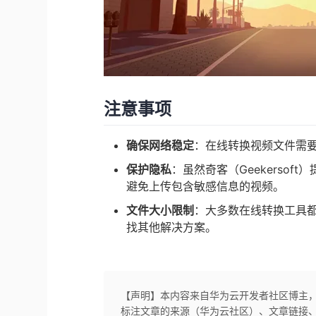
注意事项
确保网络稳定
：在线转换视频文件需
保护隐私
：虽然奇客（Geekerso
避免上传包含敏感信息的视频。
文件大小限制
：大多数在线转换工具
找其他解决方案。
【声明】本内容来自华为云开发者社区博主
标注文章的来源（华为云社区）、文章链接