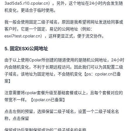
3ad5da5.r10.cpolar.cn）。另外，这个地址在24小时内会发生随
机变化，更适合于临时使用。
我一般会使用固定二级子域名，原因是我希望将网址发送给同事或
客户时，它是一个固定、易记的公网地址（例如：
esxi7test.cpolar.cn），这样更显正式，便于流交协作。
5. 固定ESXi公网地址
由于以上使用Cpolar所创建的隧道使用的是随机公网地址，24小时
内会随机变化，不利于长期远程访问。因此我们可以为其配置二级
子域名，该地址为固定地址，不会随机变化【ps：cpolar.cn已备
案】
注意需要将cpolar套餐升级至基础套餐或以上，且每个套餐对应的
带宽不一样。【cpolar.cn已备案】
点击左侧的预留，选择保留二级子域名，设置一个二级子域名名
称，点击保留
保留成功后复制保留成功的二级子域名的名称