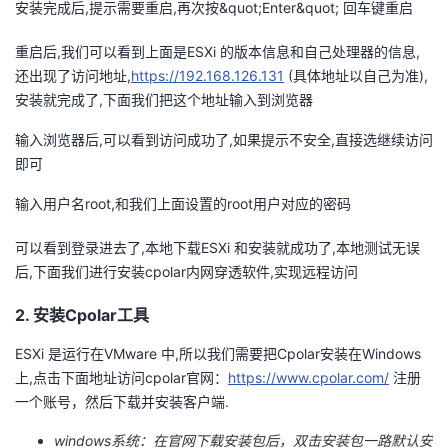
安装完成后,提示需要重启,再次按&quot;Enter&quot; 回车键重启
重启后,我们可以看到上面是ESXi 的版本信息和自己处理器的信息,
还出现了访问地址,
https://192.168.126.131
(具体地址以自己为准),
安装就完成了,下面我们把这个地址输入到浏览器
输入浏览器后,可以看到访问成功了,如果提示不安全,直接选继续访问
即可
输入用户名root,和我们上面设置的root用户对应的密码
可以看到登录进去了,本地下载ESXi 和安装就成功了,本地测试无误
后,下面我们进行安装cpolar内网穿透软件,实现远程访问
2. 安装Cpolar工具
ESXi 是运行在VMware 中,所以我们需要把Cpolar安装在Windows
上,点击下面地址访问cpolar官网：
https://www.cpolar.com/
注册
一个账号，然后下载并安装客户端.
windows系统：在官网下载安装包后，双击安装包一路默认安