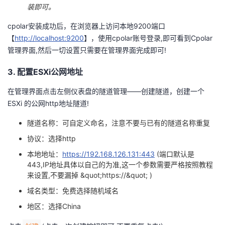
装即可。
cpolar安装成功后，在浏览器上访问本地9200端口
【
http://localhost:9200
】，使用cpolar账号登录,即可看到Cpolar
管理界面,然后一切设置只需要在管理界面完成即可!
3. 配置ESXi公网地址
在管理界面点击左侧仪表盘的隧道管理——创建隧道，创建一个
ESXi 的公网http地址隧道!
隧道名称：可自定义命名，注意不要与已有的隧道名称重复
协议：选择http
本地地址：
https://192.168.126.131:443
(端口默认是
443,IP地址具体以自己的为准,这一个参数需要严格按照教程
来设置,不要漏掉 &quot;https://&quot; )
域名类型：免费选择随机域名
地区：选择China