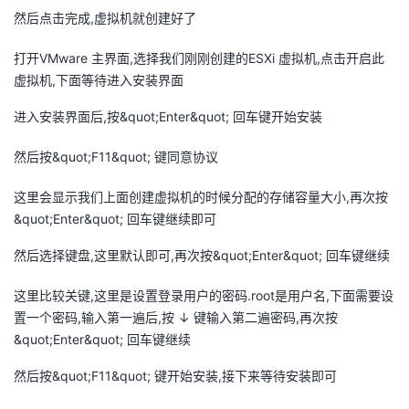
然后点击完成,虚拟机就创建好了
打开VMware 主界面,选择我们刚刚创建的ESXi 虚拟机,点击开启此
虚拟机,下面等待进入安装界面
进入安装界面后,按&quot;Enter&quot; 回车键开始安装
然后按&quot;F11&quot; 键同意协议
这里会显示我们上面创建虚拟机的时候分配的存储容量大小,再次按
&quot;Enter&quot; 回车键继续即可
然后选择键盘,这里默认即可,再次按&quot;Enter&quot; 回车键继续
这里比较关键,这里是设置登录用户的密码.root是用户名,下面需要设
置一个密码,输入第一遍后,按 ↓ 键输入第二遍密码,再次按
&quot;Enter&quot; 回车键继续
然后按&quot;F11&quot; 键开始安装,接下来等待安装即可