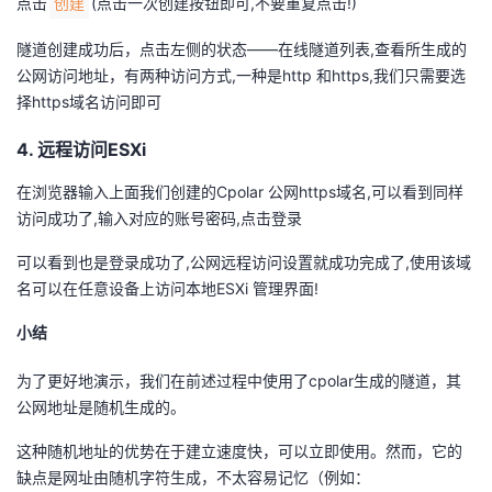
点击
(点击一次创建按钮即可,不要重复点击!)
创建
隧道创建成功后，点击左侧的状态——在线隧道列表,查看所生成的
公网访问地址，有两种访问方式,一种是http 和https,我们只需要选
择https域名访问即可
4. 远程访问ESXi
在浏览器输入上面我们创建的Cpolar 公网https域名,可以看到同样
访问成功了,输入对应的账号密码,点击登录
可以看到也是登录成功了,公网远程访问设置就成功完成了,使用该域
名可以在任意设备上访问本地ESXi 管理界面!
小结
为了更好地演示，我们在前述过程中使用了cpolar生成的隧道，其
公网地址是随机生成的。
这种随机地址的优势在于建立速度快，可以立即使用。然而，它的
缺点是网址由随机字符生成，不太容易记忆（例如：