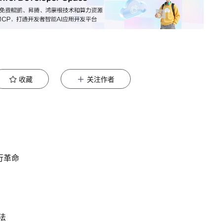
收藏
关注作者
行革命
法