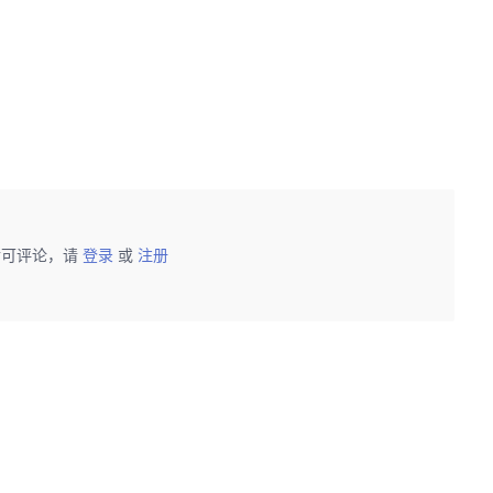
后可评论，请
登录
或
注册