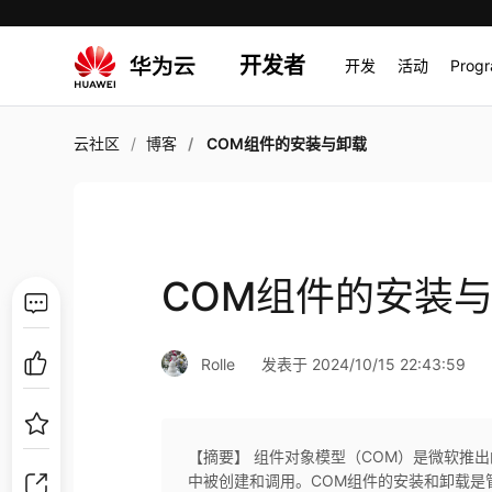
开发者
开发
活动
Prog
云社区
博客
COM组件的安装与卸载
COM组件的安装
Rolle
发表于 2024/10/15 22:43:59
【摘要】 组件对象模型（COM）是微软推
中被创建和调用。COM组件的安装和卸载是