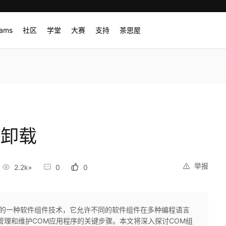
rams
社区
学堂
大赛
支持
茶思屋
与卸载
举报
2.2k+
0
0
出的一种软件组件技术，它允许不同的软件组件在多种编程语言
管理和维护COM应用程序的关键步骤。本文将深入探讨COM组