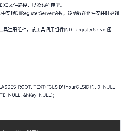
LL或EXE文件路径，以及线程模型。
DLL中实现DllRegisterServer函数，该函数在组件安装时被调
行工具注册组件，该工具调用组件的DllRegisterServer函
ASSES_ROOT, TEXT(“CLSID\{YourCLSID}”), 0, NULL,
, NULL, &hKey, NULL);