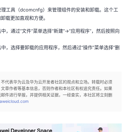
理工具（dcomcnfg）来管理组件的安装和卸载。这个工
和卸载更加直观和方便。
，通过“文件”菜单选择“新建”->“应用程序”，然后按照向
具中，选择要卸载的应用程序，然后通过“操作”菜单选择“删
，不代表华为云及华为云开发者社区的观点和立场。转载时必须
、文章作者等基本信息，否则作者和本社区有权追究责任。如果
送邮件进行举报，并提供相关证据，一经查实，本社区将立刻删
aweicloud.com