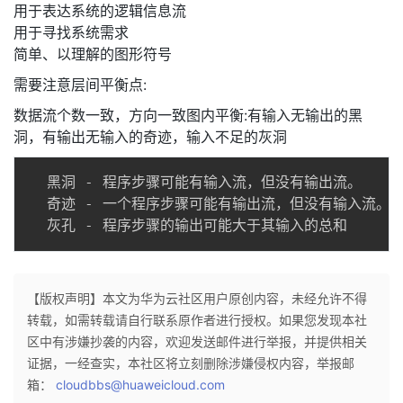
用于表达系统的逻辑信息流
用于寻找系统需求
简单、以理解的图形符号
需要注意层间平衡点:
数据流个数一致，方向一致图内平衡:有输入无输出的黑
洞，有输出无输入的奇迹，输入不足的灰洞
  黑洞 - 程序步骤可能有输入流，但没有输出流。

  奇迹 - 一个程序步骤可能有输出流，但没有输入流。

【版权声明】本文为华为云社区用户原创内容，未经允许不得
转载，如需转载请自行联系原作者进行授权。如果您发现本社
区中有涉嫌抄袭的内容，欢迎发送邮件进行举报，并提供相关
证据，一经查实，本社区将立刻删除涉嫌侵权内容，举报邮
箱：
cloudbbs@huaweicloud.com