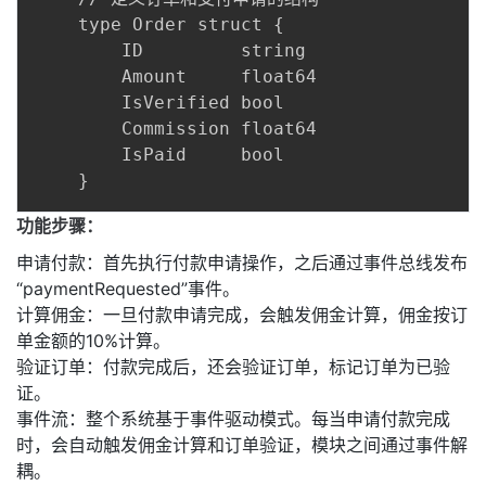
    type Order struct {

        ID         string

        Amount     float64

        IsVerified bool

        Commission float64

        IsPaid     bool

功能步骤：
申请付款：首先执行付款申请操作，之后通过事件总线发布
“paymentRequested”事件。
计算佣金：一旦付款申请完成，会触发佣金计算，佣金按订
单金额的10%计算。
验证订单：付款完成后，还会验证订单，标记订单为已验
证。
事件流：整个系统基于事件驱动模式。每当申请付款完成
时，会自动触发佣金计算和订单验证，模块之间通过事件解
耦。