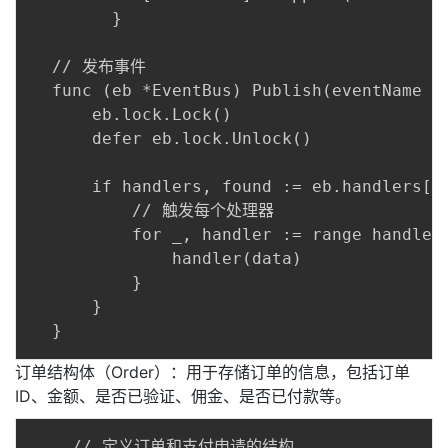
		}

  // 发布事件

  func (eb *EventBus) Publish(eventName st
      eb.lock.Lock()

      defer eb.lock.Unlock()

      if handlers, found := eb.handlers[ev
          // 触发每个处理器

          for _, handler := range handlers
              handler(data)

          }

      }

订单结构体（Order）：用于存储订单的信息，包括订单
ID、金额、是否已验证、佣金、是否已付款等。
    // 定义订单和支付申请的结构
