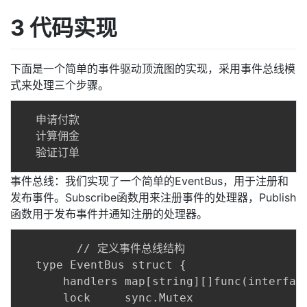
3 代码实现
下面是一个简单的事件驱动顶流图的实现，采用事件总线模
式来处理三个步骤。
  申请付款

  计算佣金

事件总线：我们实现了一个简单的EventBus，用于注册和
发布事件。Subscribe函数用来注册事件的处理器，Publish
函数用于发布事件并通知注册的处理器。
		// 定义事件总线结构

  type EventBus struct {

      handlers map[string][]func(interface
      lock     sync.Mutex
