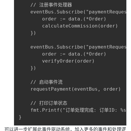
    // 注册事件处理器

    eventBus.Subscribe("paymentRequest
        order := data.(*Order)

        calculateCommission(order)

    })

    eventBus.Subscribe("paymentRequest
        order := data.(*Order)

        verifyOrder(order)

    })

    // 启动事件流

    requestPayment(eventBus, order)

    // 打印订单状态

    fmt.Printf("订单处理完成: 订单ID: %s, 验
可以进一步扩展此事件驱动系统，加入更多的事件和处理逻