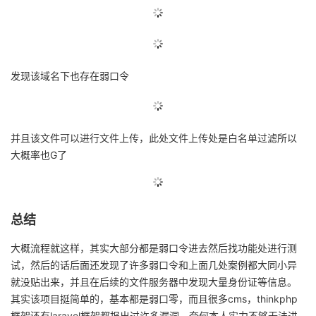
发现该域名下也存在弱口令
并且该文件可以进行文件上传，此处文件上传处是白名单过滤所以
大概率也G了
总结
大概流程就这样，其实大部分都是弱口令进去然后找功能处进行测
试，然后的话后面还发现了许多弱口令和上面几处案例都大同小异
就没贴出来，并且在后续的文件服务器中发现大量身份证等信息。
其实该项目挺简单的，基本都是弱口零，而且很多cms，thinkphp
框架还有laravel框架都报出过许多漏洞，奈何本人实力不够无法进