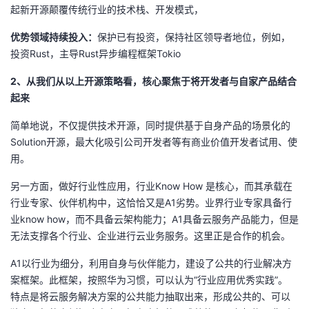
起新开源颠覆传统行业的技术栈、开发模式，
优势领域持续投入：
保护已有投资，保持社区领导者地位，例如，
投资
Rust
，主导
Rust
异步编程框架
Tokio
2、从我们从以上开源策略看，核心聚焦于将开发者与自家产品结合
起来
简单地说，不仅提供技术开源，同时提供基于自身产品的场景化的
Solution
开源，最大化吸引公司开发者等有商业价值开发者试用、使
用。
另一方面，做好行业性应用，行业
Know How
是核心，而其承载在
行业专家、伙伴机构中，这恰恰又是
A1
劣势。业界行业专家具备行
业
know how
，而不具备云架构能力；
A1
具备云服务产品能力，但是
无法支撑各个行业、企业进行云业务服务。这里正是合作的机会。
A1以行业为细分，利用自身与伙伴能力，建设了公共的行业解决方
案框架。此框架，按照华为习惯，可以认为“行业应用优秀实践”。
特点是将云服务解决方案的公共能力抽取出来，形成公共的、可以