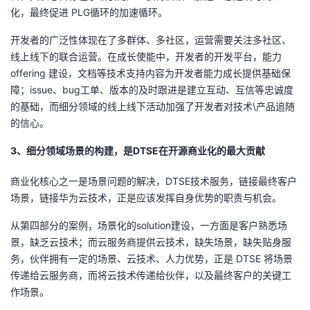
化，最终促进
PLG
循环的加速循环。
开发者的广泛性体现在了多群体、多社区，运营需要关注多社区、
线上线下的联合运营。在成长使能中，开发者的开发平台，能力
offering
建设，文档等技术支持内容为开发者能力成长提供基础保
障；
issue
、
bug
工单、版本的及时跟进是建立互动、互信等忠诚度
的基础，而细分领域的线上线下活动加强了开发者对技术
\
产品追随
的信心。
3、细分领域场景的构建，是DTSE在开源商业化的最大贡献
商业化核心之一是场景问题的解决，
DTSE
技术服务，链接最终客户
场景，链接华为云技术，正是应该发挥自身优势的职责与机会。
从第四部分的案例，场景化的
solution
建设，一方面是客户熟悉场
景，缺乏云技术；而云服务商提供云技术，缺失场景，缺失贴身服
务，伙伴拥有一定的场景、云技术、人力优势，正是
DTSE
将场景
传递给云服务商，而将云技术传递给伙伴，以及最终客户的关键工
作场景。