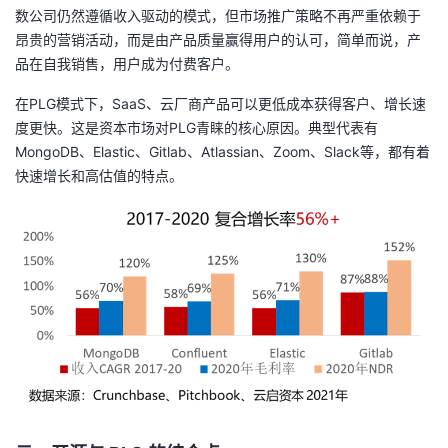
数公司仍然遵循收入驱动的模式，但市场推广策略不再严重依赖于
昂贵的营销活动，而是由产品质量赢得用户的认可，简单而说，产
品在自我销售，用户成为付费客户。
在
PLG
模式下，
SaaS
、云厂商产品可以更低成本获得客户、增长速
度更快。这是资本市场对
PLG
青睐的核心原因。典型代表有
MongoDB
、
Elastic
、
Gitlab
、
Atlassian
、
Zoom
、
Slack
等，都有着
快速增长和高估值的特点。