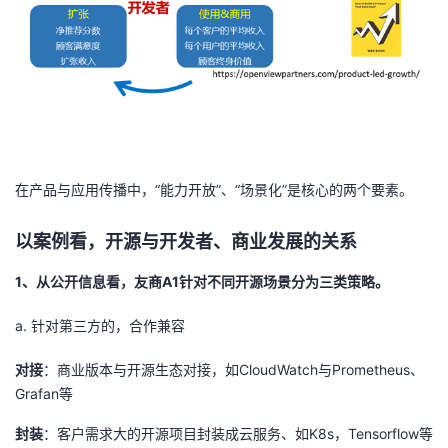
在产品与应用传播中，“能力开放”、“场景化”是核心的两个要素。
以案例看，开源与开发者、商业发展的关系
1、从公开信息看，友商A1针对不同开源场景分为三类策略。
a. 针对第三方的，合作兼容
对接
：商业版本与开源生态对接，如
CloudWatch
与
Prometheus
、
Grafan
等
封装
：客户需求大的开源项目封装成云服务、如
K8s
，
Tensorflow
等