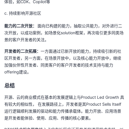
体验，如
CDK
、
Copilot
等
c. 持续影响开源社区
能力的二次开放：
面向已构建的能力，抽取公共能力，对外进行二
次开放，以成功案例，如场景化
solution
框架，再次吸引更多同类场
景的客户开发者的关注。
开发者的二次拓展：
一方面通过已新开放的能力，持续吸引新的社
区开发者，另一方面，在场景开放中，以及核心能力开放中，继续
加强伙伴性开发者、同类客户的客户开发者的技术支持与能力
offering
建设。
总结
开源、云的商业模式在基本的发展逻辑上与
Product Led Growth
具
有较大的相似性， 在发展路径上，开发者是其
Product Sells Itself
运行逻辑顺利发展的驱动和能力传播承载体。能力开放、应用场景
是开发者能体验、使用、应用、传播的核心要素。