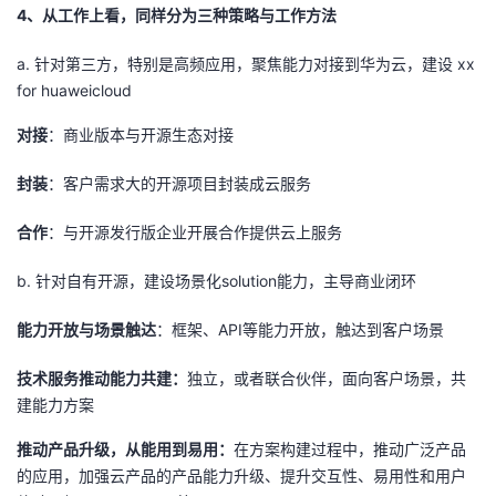
4、从工作上看，同样分为三种策略与工作方法
a. 针对第三方，特别是高频应用，聚焦能力对接到华为云，建设
xx
for huaweicloud
对接
：商业版本与开源生态对接
封装
：客户需求大的开源项目封装成云服务
合作
：与开源发行版企业开展合作提供云上服务
b. 针对自有开源，建设场景化
solution
能力，主导商业闭环
能力开放与场景触达
：框架、
API
等能力开放，触达到客户场景
技术服务推动能力共建：
独立，或者联合伙伴，面向客户场景，共
建能力方案
推动产品升级，从能用到易用：
在方案构建过程中，推动广泛产品
的应用，加强云产品的产品能力升级、提升交互性、易用性和用户