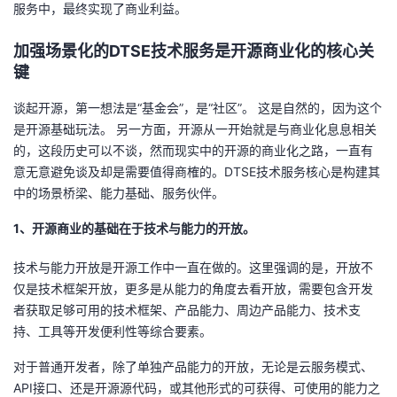
服务中，最终实现了商业利益。
加强场景化的DTSE技术服务是开源商业化的核心关
键
谈起开源，第一想法是“基金会”，是“社区”。 这是自然的，因为这个
是开源基础玩法。 另一方面，开源从一开始就是与商业化息息相关
的，这段历史可以不谈，然而现实中的开源的商业化之路，一直有
意无意避免谈及却是需要值得商榷的。
DTSE
技术服务核心是构建其
中的场景桥梁、能力基础、服务伙伴。
1、开源商业的基础在于技术与能力的开放。
技术与能力开放是开源工作中一直在做的。这里强调的是，开放不
仅是技术框架开放，更多是从能力的角度去看开放，需要包含开发
者获取足够可用的技术框架、产品能力、周边产品能力、技术支
持、工具等开发便利性等综合要素。
对于普通开发者，除了单独产品能力的开放，无论是云服务模式、
API
接口、还是开源源代码，或其他形式的可获得、可使用的能力之