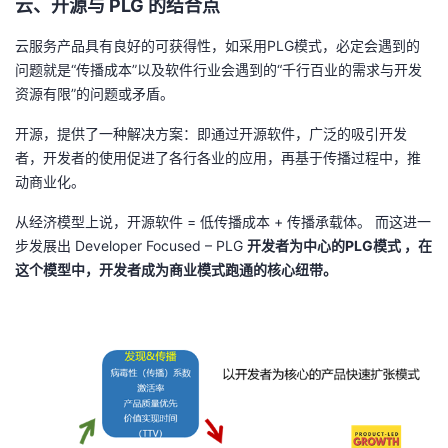
云、开源与
PLG
的结合点
云服务产品具有良好的可获得性，如采用
PLG
模式，必定会遇到的
问题就是“传播成本”以及软件行业会遇到的“千行百业的需求与开发
资源有限”的问题或矛盾。
开源，提供了一种解决方案：即通过开源软件，广泛的吸引开发
者，开发者的使用促进了各行各业的应用，再基于传播过程中，推
动商业化。
从经济模型上说，开源软件
=
低传播成本
+
传播承载体。 而这进一
步发展出
Developer Focused
–
PLG
开发者为中心的
PLG
模式 ，在
这个模型中，开发者成为商业模式跑通的核心纽带。