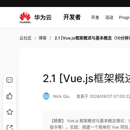
开发者
开发
活动
Prog
云社区
博客
2.1 [Vue.js框架概述与基本概念（10分钟
2.1 [Vue.js
Nick Qiu
发表于 2024/09/27 07:00:2
【摘要】 Vue.js 框架概述与基本概念理论：
指令等）。实践：搭建一个简单的 Vue 项目，展