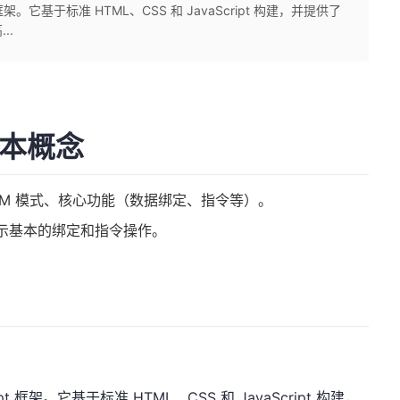
框架。它基于标准 HTML、CSS 和 JavaScript 构建，并提供了
..
基本概念
MVVM 模式、核心功能（数据绑定、指令等）。
展示基本的绑定和指令操作。
t 框架。它基于标准 HTML、CSS 和 JavaScript 构建，