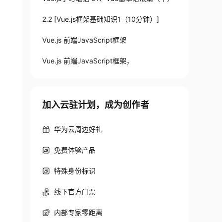
2.2 [Vue.js框架基础知识1（10分钟）]
Vue.js 前端JavaScript框架
Vue.js 前端JavaScript框架，
加入云驻计划，成为创作者
华为云周边好礼
免费体验产品
特殊身份标识
线下官方门票
内部专家零距离