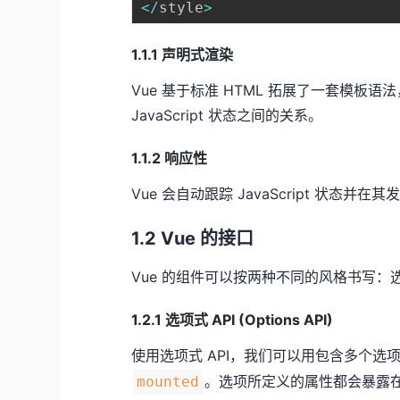
<
/
style
>
1.1.1 声明式渲染
Vue 基于标准 HTML 拓展了一套模板语
JavaScript 状态之间的关系。
1.1.2 响应性
Vue 会自动跟踪 JavaScript 状态并
1.2 Vue 的接口
Vue 的组件可以按两种不同的风格书写：选项式
1.2.1 选项式 API (Options API)
使用选项式 API，我们可以用包含多个
。选项所定义的属性都会暴露
mounted