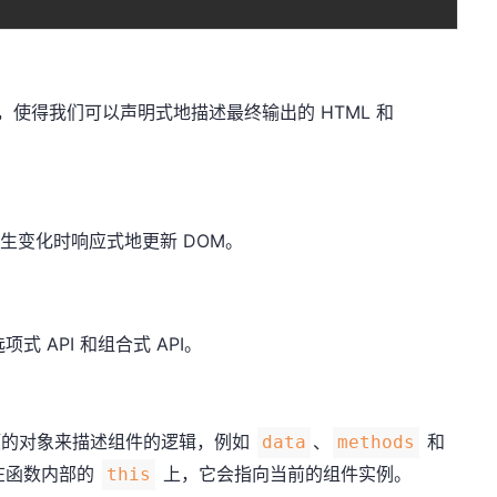
法，使得我们可以声明式地描述最终输出的 HTML 和
在其发生变化时响应式地更新 DOM。
 API 和组合式 API。
选项的对象来描述组件的逻辑，例如
、
和
data
methods
在函数内部的
上，它会指向当前的组件实例。
this