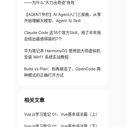
——为什么”大力出奇迹”有效
【AGENT专栏】AI Agent入门三部曲，从零
开始理解大模型、Agent 与 Skill
Claude Code 这16个官方Skill，用了半年我
总结出最值得装的7个
华为笔记本 HarmonyOS 使用铠大师虚拟机
安装 Win11 系统实战教程
Build vs Plan：别再搞混了，OpenCode 两
种模式的正确打开方式
相关文章
Vue.js学习笔记 01、Vue基本语法篇（上）
Vue.js学习笔记 01、Vue基本语法篇（下）