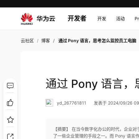
开发者
开发
活动
P
云社区
博客
通过 Pony 语言，思考怎么监控员工电脑
通过 Pony 语
yd_267761811
发表于 2024/09/26 09
【摘要】 在当今数字化办公的时代，企业对
了一些企业管理的手段之一。而 Pony 语