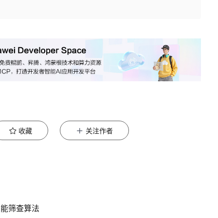
收藏
关注作者
智能筛查算法