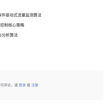
s 事件驱动式流量监测算法
为控制核心策略
与分析算法
后可评论，请
登录
或
注册