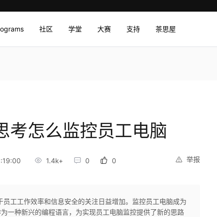
rograms
社区
学堂
大赛
支持
茶思屋
言，思考怎么监控员工电脑
举报
:19:00
1.4k+
0
0
于员工工作效率和信息安全的关注日益增加。监控员工电脑成为
言作为一种新兴的编程语言，为实现员工电脑监控提供了新的思路