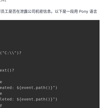
工是否在泄露公司机密信息。以下是一段用 Pony 语言
("C:\\")?

ext()?



eated: ${event.path()}")



leted: ${event.path()}")


