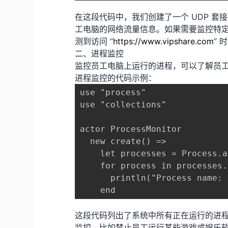
在这段代码中，我们创建了一个 UDP 
工电脑的网络流量信息。如果需要监控特
测到访问 “
https://www.vipshare.com
”
二、进程监控
监控员工电脑上运行的进程，可以了解员工正
进程监控的代码示例：
use "process"

use "collections"

actor ProcessMonitor

  new create() =>

    let processes = Process.a
    for process in processes.
      println("Process name: 
这段代码列出了系统中所有正在运行的进程
监控，比如禁止员工运行某些游戏或娱乐