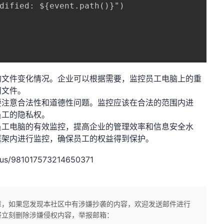
dified: ${event.path()}")

的文件变化情况。企业可以根据需要，监控员工电脑上的重
司文件。
要注意合法性和道德性问题。监控应该在合法的范围内进
员工的隐私权。
对员工电脑的有效监控，提高企业的管理效率和信息安全水
框架内进行监控，确保员工的权益得到保护。
us/981017573214650371
章，如果您发现本社区中有涉嫌抄袭的内容，欢迎发送邮件进行
将立刻删除涉嫌侵权内容，举报邮箱：