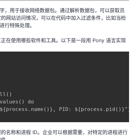
套接字，用于接收网络数据包。通过解析数据包，可以获取员
定的网站访问情况，可以在代码中加入过滤条件，比如当检
 时进行特殊处理。
在使用哪些软件和工具。以下是一段用 Pony 语言实现
ll()

values() do

${process.name()}, PID: ${process.pid()}")

的名称和进程 ID。企业可以根据需要，对特定的进程进行
软件。