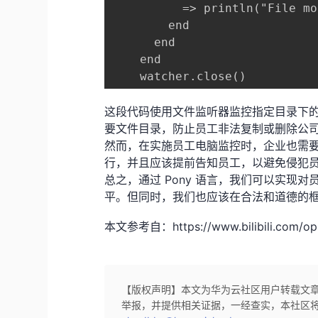
          => println("File mo
        end

      end

    end

这段代码使用文件监听器监控指定目录下
要文件目录，防止员工非法复制或删除公
然而，在实施员工电脑监控时，企业也需
行，并且应该提前告知员工，以避免侵犯
总之，通过 Pony 语言，我们可以实现
平。但同时，我们也应该在合法和道德的
本文参考自：https://www.bilibili.com/op
【版权声明】本文为华为云社区用户转载文
举报，并提供相关证据，一经查实，本社区