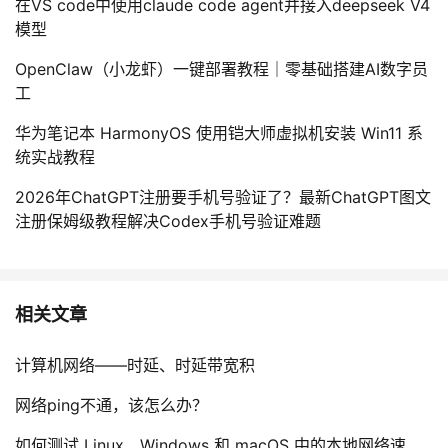
在VS code中使用claude code agent并接入deepseek V4
模型
OpenClaw（小龙虾）一键部署教程｜零基础搭建AI数字员
工
华为笔记本 HarmonyOS 使用铠大师虚拟机安装 Win11 系
统实战教程
2026年ChatGPT注册要手机号验证了？最新ChatGPT图文
注册保姆级教程解决Codex手机号验证难题
相关文章
计算机网络——时延、时延带宽积
网络ping不通，该怎么办？
如何测试 Linux、Windows 和 macOS 中的本地网络速