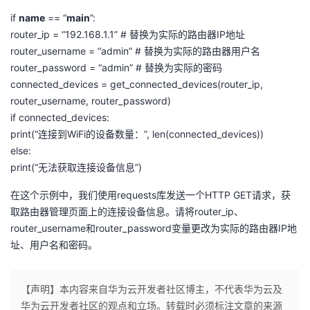
if
name
== “
main
”:
router_ip = “192.168.1.1” # 替换为实际的路由器IP地址
router_username = “admin” # 替换为实际的路由器用户名
router_password = “admin” # 替换为实际的密码
connected_devices = get_connected_devices(router_ip,
router_username, router_password)
if connected_devices:
print(“连接到WiFi的设备数量：”, len(connected_devices))
else:
print(“无法获取连接设备信息”)
在这个示例中，我们使用requests库发送一个HTTP GET请求，获
取路由器管理页面上的连接设备信息。请将router_ip、
router_username和router_password变量更改为实际的路由器IP地
址、用户名和密码。
【声明】本内容来自华为云开发者社区博主，不代表华为云及
华为云开发者社区的观点和立场。转载时必须标注文章的来源