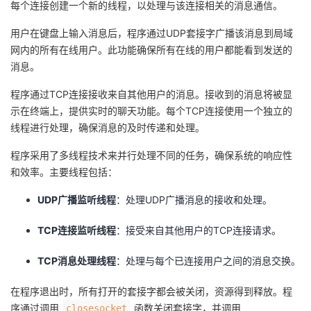
每个连接创建一个新的线程，以处理与该连接相关的消息通信。
用户在键盘上输入消息后，程序通过UDP套接字广播该消息到局域
网内的所有在线用户。此功能确保所有在线的用户都能看到发送的
消息。
程序通过TCP连接接收来自其他用户的消息。接收到的消息将被显
示在终端上，提供实时的聊天功能。每个TCP连接使用一个独立的
线程进行处理，确保消息的及时传递和处理。
程序采用了多线程技术来并行处理不同的任务，确保系统的响应性
和效率。主要线程包括：
UDP广播监听线程
：处理UDP广播消息的接收和处理。
TCP连接监听线程
：接受来自其他用户的TCP连接请求。
TCP消息处理线程
：处理与每个已连接用户之间的消息交换。
在程序退出时，所有打开的套接字都会被关闭，资源得到释放。程
序通过调用
函数关闭套接字，并调用
closesocket