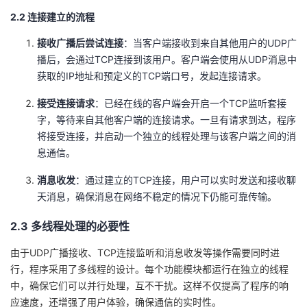
2.2 连接建立的流程
接收广播后尝试连接
：当客户端接收到来自其他用户的UDP广
播后，会通过TCP连接到该用户。客户端会使用从UDP消息中
获取的IP地址和预定义的TCP端口号，发起连接请求。
接受连接请求
：已经在线的客户端会开启一个TCP监听套接
字，等待来自其他客户端的连接请求。一旦有请求到达，程序
将接受连接，并启动一个独立的线程处理与该客户端之间的消
息通信。
消息收发
：通过建立的TCP连接，用户可以实时发送和接收聊
天消息，确保消息在网络不稳定的情况下仍能可靠传输。
2.3 多线程处理的必要性
由于UDP广播接收、TCP连接监听和消息收发等操作需要同时进
行，程序采用了多线程的设计。每个功能模块都运行在独立的线程
中，确保它们可以并行处理，互不干扰。这样不仅提高了程序的响
应速度，还增强了用户体验，确保通信的实时性。