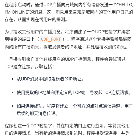
在程序启动时，通过UDP广播向局域网内所有设备发送一个“HELLO,
I'M ONLINE”的消息。这一消息用来告知局域网内的其他用户自己的
存在，从而实现在线用户的探测。
为了接收其他用户的广播消息，程序创建了一个UDP套接字并绑定
到特定的端口上（
）。程序通过这个套接字监听局域网
UDP_PORT
内的所有广播消息，提取发送者的IP地址，并处理接收到的消息。
一旦接收到来自其他在线用户的UDP广播消息，程序会尝试通过
TCP建立连接。步骤包括：
从UDP消息中提取发送者的IP地址。
使用提取的IP地址和预定义的TCP端口号发起TCP连接请求。
如果连接成功，程序将建立一个可靠的点对点通信通道，用于
后续的聊天消息传递。
程序创建一个TCP套接字，并在特定端口上进行监听，等待其他用
户的连接请求。当有新的连接请求到达时，程序接受该连接，并为